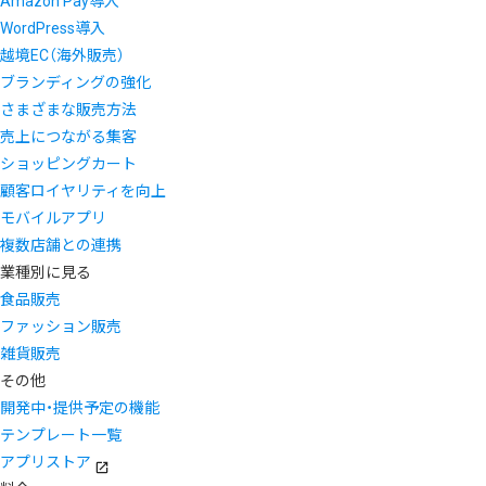
Amazon Pay導入
WordPress導入
越境EC（海外販売）
ブランディングの強化
さまざまな販売方法
売上につながる集客
ショッピングカート
顧客ロイヤリティを向上
モバイルアプリ
複数店舗との連携
業種別に見る
食品販売
ファッション販売
雑貨販売
その他
開発中・提供予定の機能
テンプレート一覧
アプリストア