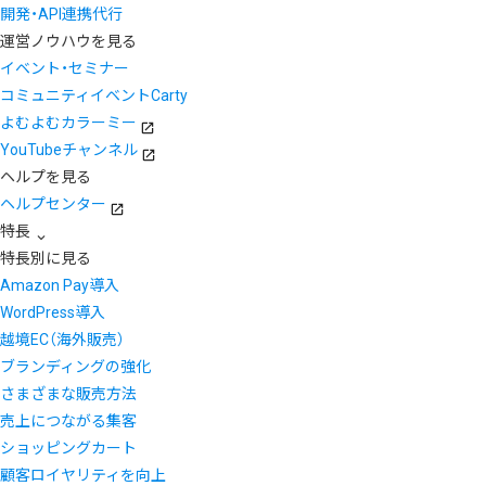
開発・API連携代行
運営ノウハウを見る
イベント・セミナー
コミュニティイベントCarty
よむよむカラーミー
YouTubeチャンネル
ヘルプを見る
ヘルプセンター
特長
特長別に見る
Amazon Pay導入
WordPress導入
越境EC（海外販売）
ブランディングの強化
さまざまな販売方法
売上につながる集客
ショッピングカート
顧客ロイヤリティを向上