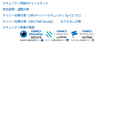
セキュリティ相談AIチャットボット
実在証明・盗聴対策
サイバー攻撃対策（GMOサイバーセキュリティ byイエラエ）
サイバー攻撃対策（GMO Flatt Security）
なりすまし対策
セキュリティ事業の軌跡