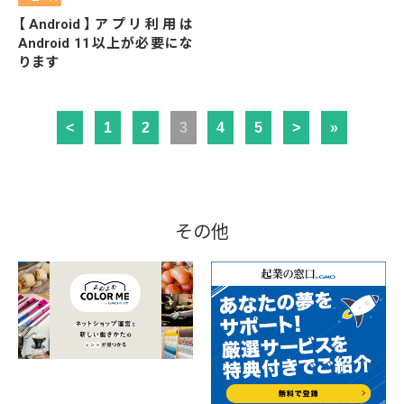
【Android】アプリ利用は
Android 11以上が必要にな
ります
<
1
2
3
4
5
>
»
その他