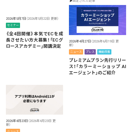
固定された記事
2026年5月7日
（2026年5月22日 更新）
セミナー
《全4回開催》本気でECを成
長させたい方大募集！「ECグ
2026年4月27日
（2026年6月19日 更
新）
ロースアカデミー」開講決定
ニュース
プレス
機能改善
プレミアムプラン先行リリー
ス！「カラーミーショップ AI
エージェント」のご紹介
2026年4月23日
（2026年4月23日 更
新）
ニュース