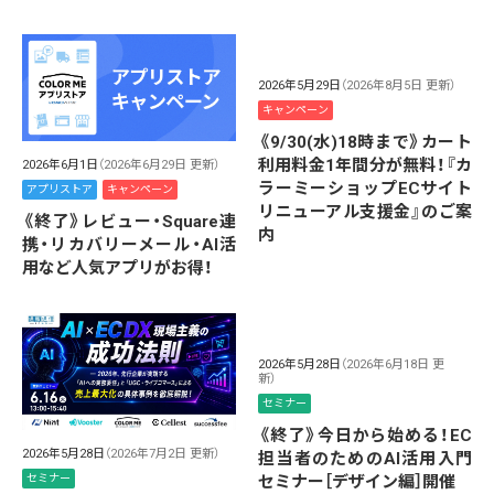
2026年5月29日
（2026年8月5日 更新）
キャンペーン
《9/30(水)18時まで》カート
利用料金1年間分が無料！『カ
2026年6月1日
（2026年6月29日 更新）
ラーミーショップECサイト
アプリストア
キャンペーン
リニューアル支援金』のご案
《終了》レビュー・Square連
内
携・リカバリーメール・AI活
用など人気アプリがお得！
2026年5月28日
（2026年6月18日 更
新）
セミナー
《終了》今日から始める！EC
2026年5月28日
（2026年7月2日 更新）
担当者のためのAI活用入門
セミナー
セミナー［デザイン編］開催