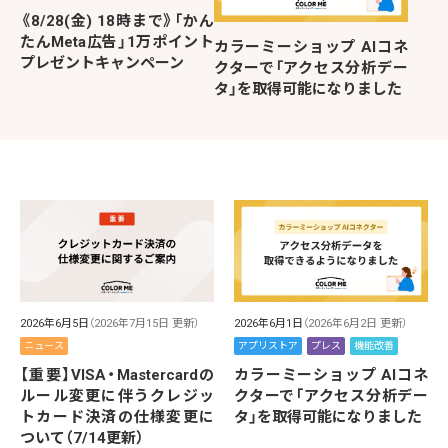
《8/28(金) 18時まで》「かん
たんMeta広告」1万ポイント
カラーミーショップ AIコネ
プレゼントキャンペーン
クターで「アクセス分析デー
タ」を取得可能になりました
2026年6月5日
（2026年7月15日 更新）
2026年6月1日
（2026年6月2日 更新）
ニュース
アプリストア
プレス
機能改善
【重要】VISA・Mastercardの
カラーミーショップ AIコネ
ルール変更に伴うクレジッ
クターで「アクセス分析デー
トカード決済の仕様変更に
タ」を取得可能になりました
ついて（7/14更新）