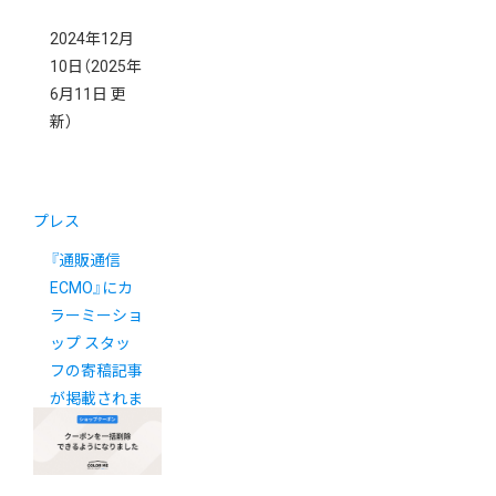
2024年12月
10日
（2025年
6月11日 更
新）
プレス
『通販通信
ECMO』にカ
ラーミーショ
ップ スタッ
フの寄稿記事
が掲載されま
した