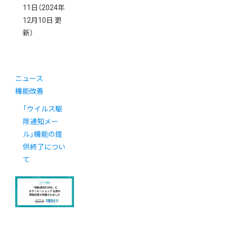
11日
（2024年
12月10日 更
新）
ニュース
機能改善
「ウイルス駆
除通知メー
ル」機能の提
供終了につい
て