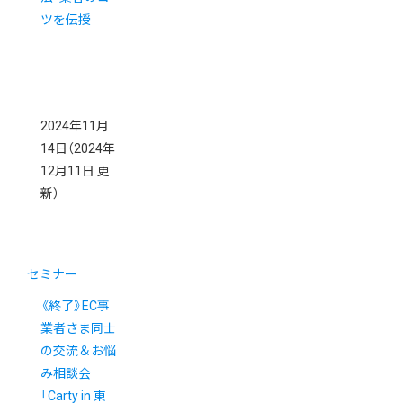
ツを伝授
2024年11月
14日
（2024年
12月11日 更
新）
セミナー
《終了》EC事
業者さま同士
の交流＆お悩
み相談会
「Carty in 東