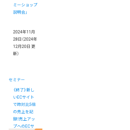
ミーショップ
説明会」
2024年11月
28日
（2024年
12月20日 更
新）
セミナー
《終了》新し
いECサイト
で昨対比5倍
の売上を記
録！売上アッ
プへのECサ