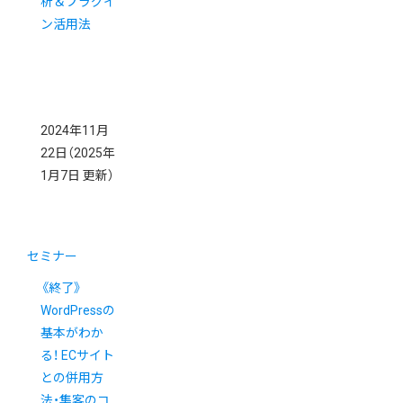
析＆プラグイ
ン活用法
2024年11月
22日
（2025年
1月7日 更新）
セミナー
《終了》
WordPressの
基本がわか
る！ ECサイト
との併用方
法・集客のコ