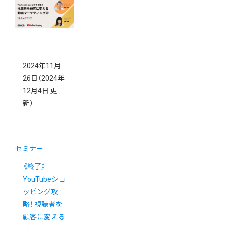
イト構築セミ
ナー
2024年11月
26日
（2024年
12月4日 更
新）
セミナー
《終了》
YouTubeショ
ッピング攻
略！ 視聴者を
顧客に変える