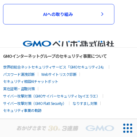
AIへの取り組み
GMOインターネットグループのセキュリティ事業について
世界初総合ネットセキュリティサービス「GMOセキュリティ24」
パスワード漏洩診断
Webサイトリスク診断
セキュリティ相談AIチャットボット
実在証明・盗聴対策
サイバー攻撃対策（GMOサイバーセキュリティ byイエラエ）
サイバー攻撃対策（GMO Flatt Security）
なりすまし対策
セキュリティ事業の軌跡