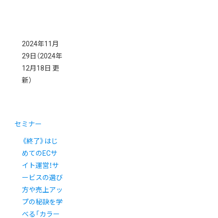
2024年11月
29日
（2024年
12月18日 更
新）
セミナー
《終了》はじ
めてのECサ
イト運営！サ
ービスの選び
方や売上アッ
プの秘訣を学
べる「カラー