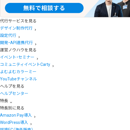
代行サービスを見る
デザイン制作代行
設定代行
開発・API連携代行
運営ノウハウを見る
イベント・セミナー
コミュニティイベントCarty
よむよむカラーミー
YouTubeチャンネル
ヘルプを見る
ヘルプセンター
特長
特長別に見る
Amazon Pay導入
WordPress導入
越境EC（海外販売）