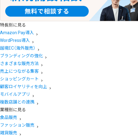
特長別に見る
Amazon Pay導入
WordPress導入
越境EC（海外販売）
ブランディングの強化
さまざまな販売方法
売上につながる集客
ショッピングカート
顧客ロイヤリティを向上
モバイルアプリ
複数店舗との連携
業種別に見る
食品販売
ファッション販売
雑貨販売