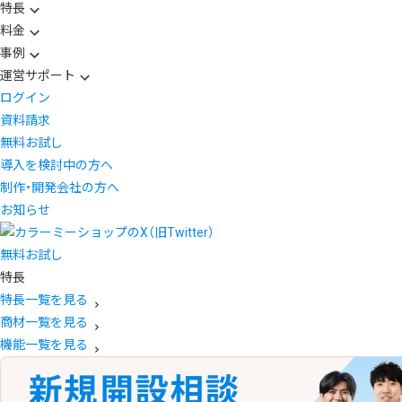
特長
料金
事例
運営サポート
ログイン
資料請求
無料お試し
導入を検討中の方へ
制作・開発会社の方へ
お知らせ
無料お試し
特長
特長一覧を見る
商材一覧を見る
機能一覧を見る