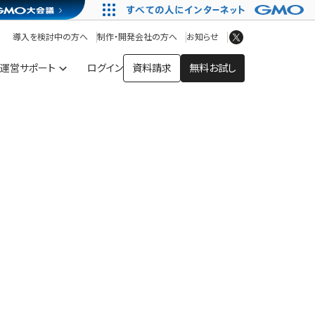
アプリストア
ヘルプを見る
導入を検討中の方へ
制作・開発会社の方へ
お知らせ
ヘルプセンター
運営サポート
ログイン
資料請求
無料お試し