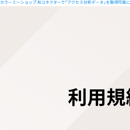
カラーミーショップ AIコネクターで「アクセス分析データ」を取得可能