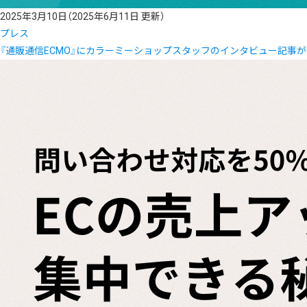
2025年3月10日
（2025年6月11日 更新）
プレス
『通販通信ECMO』にカラーミーショップスタッフのインタビュー記事