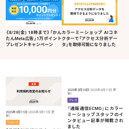
《8/28(金) 18時まで》「かん
カラーミーショップ AIコネ
たんMeta広告」1万ポイント
クターで「アクセス分析デー
プレゼントキャンペーン
タ」を取得可能になりました
2025年3月10日
（2025年6月11日 更
新）
プレス
『通販通信ECMO』にカラー
2025年3月11日
（2025年3月11日 更
ミーショップスタッフのイ
新）
ンタビュー記事が掲載され
ニュース
ました