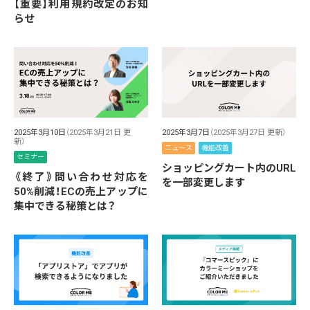
【重要】利用規約改定のお知
らせ
2025年3月10日
（2025年3月21日 更
2025年3月7日
（2025年3月27日 更新）
新）
ニュース
機能改善
セミナー
ショッピングカート内のURL
《終了》問い合わせ対応を
を一部変更します
50%削減！ECの売上アップに
集中できる秘策とは？