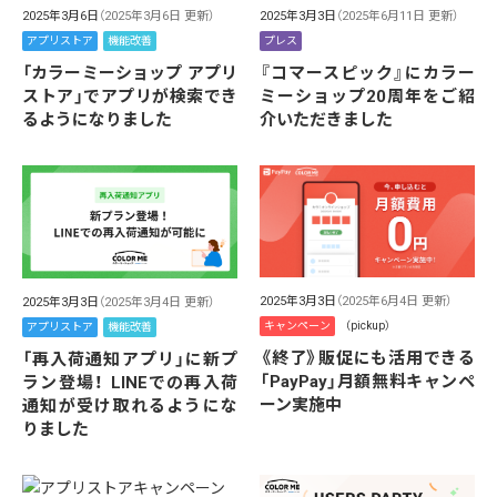
2025年3月6日
（2025年3月6日 更新）
2025年3月3日
（2025年6月11日 更新）
アプリストア
機能改善
プレス
「カラーミーショップ アプリ
『コマースピック』にカラー
ストア」でアプリが検索でき
ミーショップ20周年をご紹
るようになりました
介いただきました
2025年3月3日
（2025年6月4日 更新）
2025年3月3日
（2025年3月4日 更新）
キャンペーン
（pickup）
アプリストア
機能改善
《終了》販促にも活用できる
「再入荷通知アプリ」に新プ
「PayPay」月額無料キャンペ
ラン登場！ LINEでの再入荷
ーン実施中
通知が受け取れるようにな
りました