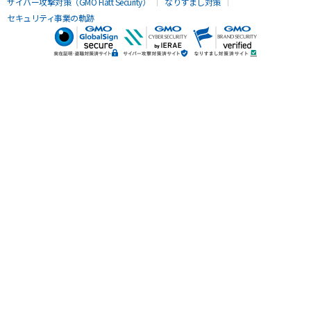
サイバー攻撃対策（GMO Flatt Security）
なりすまし対策
セキュリティ事業の軌跡