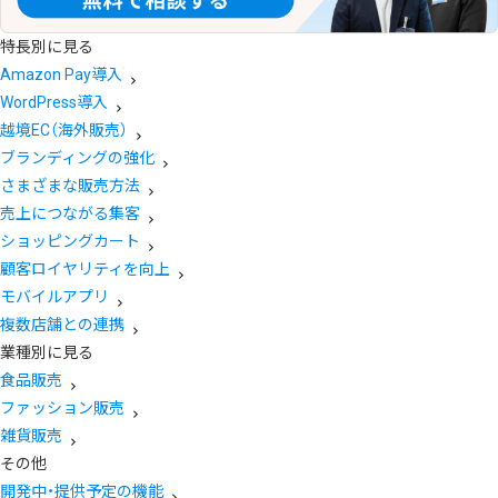
特長別に見る
Amazon Pay導入
WordPress導入
越境EC（海外販売）
ブランディングの強化
さまざまな販売方法
売上につながる集客
ショッピングカート
顧客ロイヤリティを向上
モバイルアプリ
複数店舗との連携
業種別に見る
食品販売
ファッション販売
雑貨販売
その他
開発中・提供予定の機能