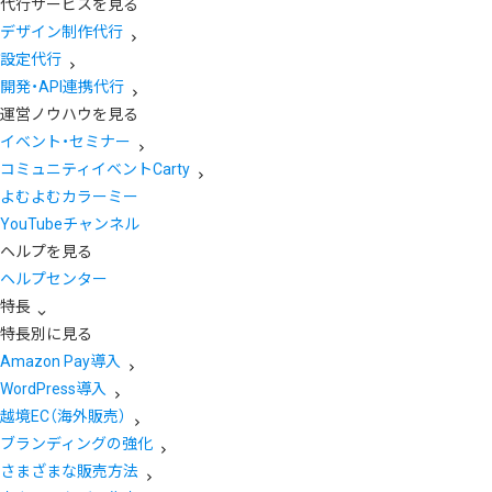
代行サービスを見る
デザイン制作代行
設定代行
開発・API連携代行
運営ノウハウを見る
イベント・セミナー
コミュニティイベントCarty
よむよむカラーミー
YouTubeチャンネル
ヘルプを見る
ヘルプセンター
特長
特長別に見る
Amazon Pay導入
WordPress導入
越境EC（海外販売）
ブランディングの強化
さまざまな販売方法