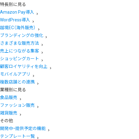
特長別に見る
Amazon Pay導入
WordPress導入
越境EC（海外販売）
ブランディングの強化
さまざまな販売方法
売上につながる集客
ショッピングカート
顧客ロイヤリティを向上
モバイルアプリ
複数店舗との連携
業種別に見る
食品販売
ファッション販売
雑貨販売
その他
開発中・提供予定の機能
テンプレート一覧