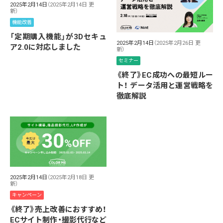
2025年2月14日
（2025年2月14日 更
新）
機能改善
「定期購入機能」が3Dセキュ
2025年2月14日
（2025年2月26日 更
ア2.0に対応しました
新）
セミナー
《終了》EC成功への最短ルー
ト！ データ活用と運営戦略を
徹底解説
2025年2月14日
（2025年2月18日 更
新）
キャンペーン
《終了》売上改善におすすめ！
ECサイト制作・撮影代行など