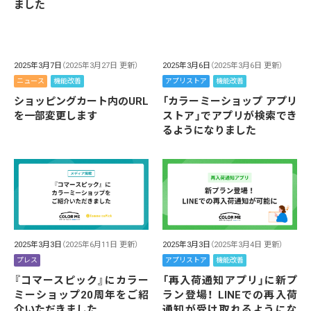
ました
2025年3月7日
（2025年3月27日 更新）
2025年3月6日
（2025年3月6日 更新）
ニュース
機能改善
アプリストア
機能改善
ショッピングカート内のURL
「カラーミーショップ アプリ
を一部変更します
ストア」でアプリが検索でき
るようになりました
2025年3月3日
（2025年6月11日 更新）
2025年3月3日
（2025年3月4日 更新）
プレス
アプリストア
機能改善
『コマースピック』にカラー
「再入荷通知アプリ」に新プ
ミーショップ20周年をご紹
ラン登場！ LINEでの再入荷
介いただきました
通知が受け取れるようにな