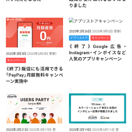
りました
2025年2月26日
（2025年3月5日 更新）
アプリストア
キャンペーン
《終了》Google広告・
Instagram・インボイスなど
2025年3月3日
（2025年6月4日 更新）
人気のアプリキャンペーン
キャンペーン
《終了》販促にも活用できる
「PayPay」月額無料キャンペ
ーン実施中
2025年2月21日
（2025年3月19日 更
2025年2月19日
（2025年6月11日 更