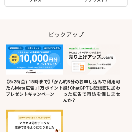
プレス
アプリストア
ピックアップ
《8/28(金) 18時まで》「かん
約5分のお申し込みで利用可
たんMeta広告」1万ポイント
能！ChatGPTも配信面に加わ
プレゼントキャンペーン
った広告で再訪を促しませ
んか？