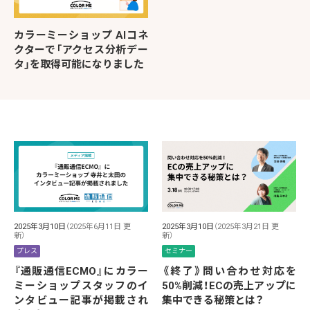
カラーミーショップ AIコネ
クターで「アクセス分析デー
タ」を取得可能になりました
2025年3月10日
（2025年6月11日 更
2025年3月10日
（2025年3月21日 更
新）
新）
プレス
セミナー
『通販通信ECMO』にカラー
《終了》問い合わせ対応を
ミーショップスタッフのイ
50%削減！ECの売上アップに
ンタビュー記事が掲載され
集中できる秘策とは？