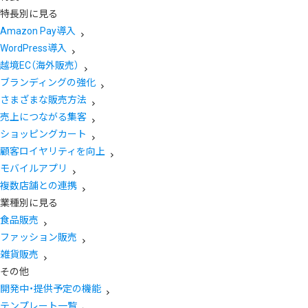
特長別に見る
Amazon Pay導入
WordPress導入
越境EC（海外販売）
ブランディングの強化
さまざまな販売方法
売上につながる集客
ショッピングカート
顧客ロイヤリティを向上
モバイルアプリ
複数店舗との連携
業種別に見る
食品販売
ファッション販売
雑貨販売
その他
開発中・提供予定の機能
テンプレート一覧