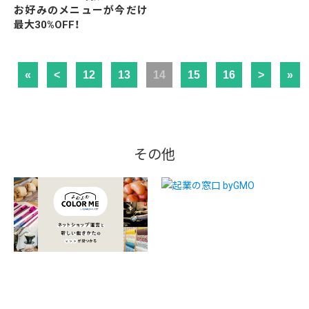
お好みのメニューが今だけ
最大30%OFF！
«
<
12
13
14
15
16
>
»
その他