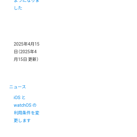
ようになりま
した
2025年4月15
日
（2025年4
月15日 更新）
ニュース
iOS と
watchOS の
利用条件を変
更します