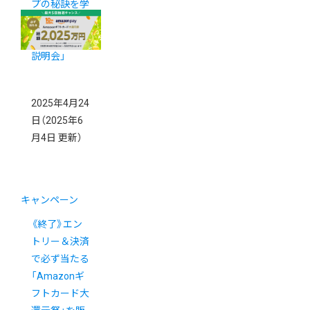
プの秘訣を学
べる「カラー
ミーショップ
説明会」
2025年4月24
日
（2025年6
月4日 更新）
キャンペーン
《終了》エン
トリー＆決済
で必ず当たる
「Amazonギ
フトカード大