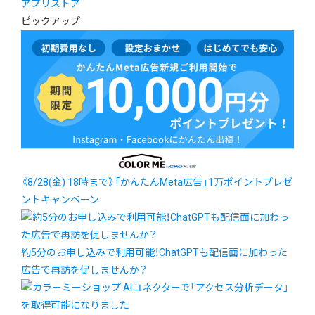
アプリストア
ピックアップ
《8/28(金) 18時まで》「かんたんMeta広告」1万ポイントプレゼ
ントキャンペーン
約5分のお申し込みで利用可能！ChatGPTも配信面に加わった
広告で再訪を促しませんか？