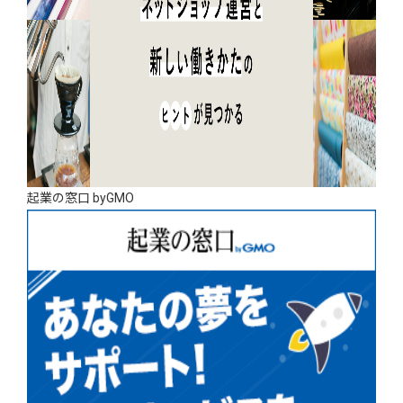
起業の窓口 byGMO