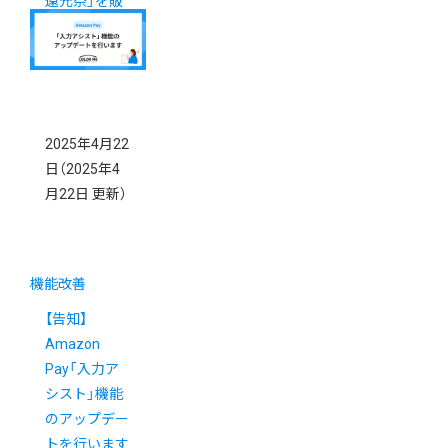
還元祭」を販
促に活用しま
しょう！
2025年4月22
日
（2025年4
月22日 更新）
機能改善
【告知】
Amazon
Pay「入力ア
シスト」機能
のアップデー
トを行います