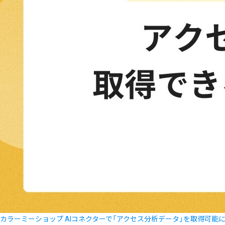
カラーミーショップ AIコネクターで「アクセス分析データ」を取得可能