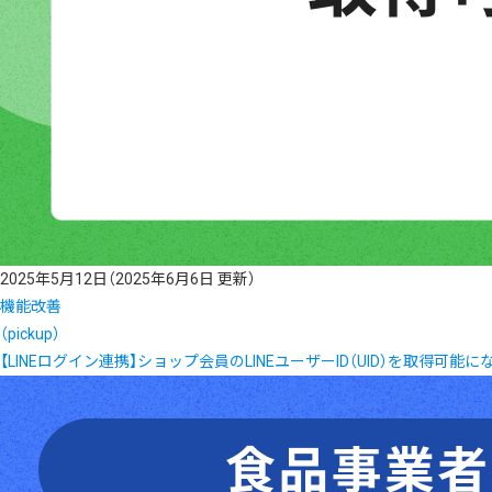
2025年5月12日
（2025年6月6日 更新）
機能改善
（pickup）
【LINEログイン連携】ショップ会員のLINEユーザーID（UID）を取得可能