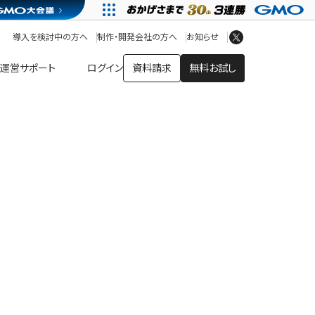
アプリストア
ヘルプを見る
導入を検討中の方へ
制作・開発会社の方へ
お知らせ
ヘルプセンター
運営サポート
ログイン
資料請求
無料お試し