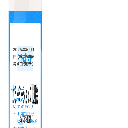
2025年5月1
日
（2025年6
月4日 更新）
セミナー
《終了》はじ
めてのECサ
イト運営！サ
ービスの選び