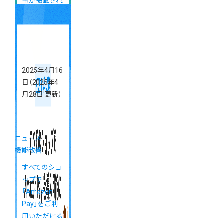
事が掲載され
ました
2025年4月16
日
（2025年4
月28日 更新）
ニュース
機能改善
すべてのショ
ップで
「Amazon
Pay」をご利
用いただける