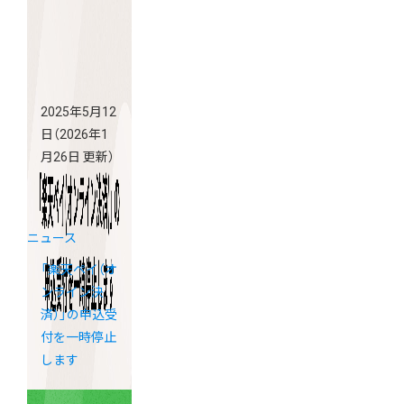
2025年5月12
日
（2026年1
月26日 更新）
ニュース
「楽天ペイ（オ
ンライン決
済）」の申込受
付を一時停止
します