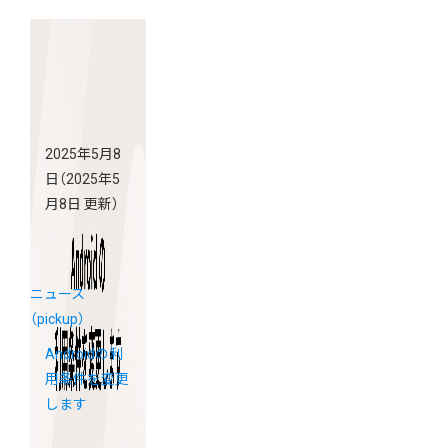
2025年5月8
日
（2025年5
月8日 更新）
ニュース
（pickup）
Androidの利
用条件を変更
します