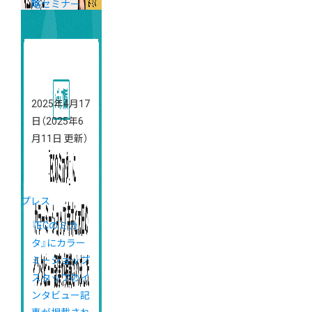
略セミナー
2025年4月17
日
（2025年6
月11日 更新）
プレス
『ECのミカ
タ』にカラー
ミーショップ
スタッフのイ
ンタビュー記