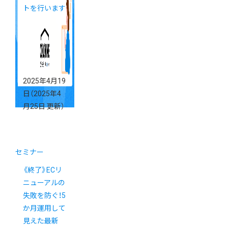
トを行います
2025年4月19
日
（2025年4
月25日 更新）
セミナー
《終了》ECリ
ニューアルの
失敗を防ぐ！5
か月運用して
見えた最新