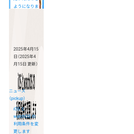
ようになりま
した
2025年4月15
日
（2025年4
月15日 更新）
ニュース
（pickup）
iOS と
watchOS の
利用条件を変
更します