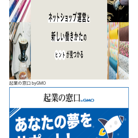
起業の窓口 byGMO