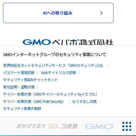
AIへの取り組み
GMOインターネットグループのセキュリティ事業について
世界初総合ネットセキュリティサービス「GMOセキュリティ24」
パスワード漏洩診断
Webサイトリスク診断
セキュリティ相談AIチャットボット
実在証明・盗聴対策
サイバー攻撃対策（GMOサイバーセキュリティ byイエラエ）
サイバー攻撃対策（GMO Flatt Security）
なりすまし対策
セキュリティ事業の軌跡