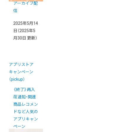
アーカイブ配
信
2025年5月14
日
（2025年5
月30日 更新）
アプリストア
キャンペーン
（pickup）
《終了》再入
荷通知・関連
商品レコメン
ドなど人気の
アプリキャン
ペーン