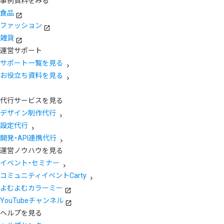
事例資料をみる
食品
ファッション
雑貨
運営サポート
サポート一覧を見る
お役立ち資料を見る
代行サービスを見る
デザイン制作代行
設定代行
開発・API連携代行
運営ノウハウを見る
イベント・セミナー
コミュニティイベントCarty
よむよむカラーミー
YouTubeチャンネル
ヘルプを見る