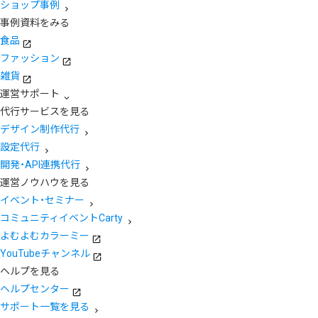
ショップ事例
事例資料をみる
食品
ファッション
雑貨
運営サポート
代行サービスを見る
デザイン制作代行
設定代行
開発・API連携代行
運営ノウハウを見る
イベント・セミナー
コミュニティイベントCarty
よむよむカラーミー
YouTubeチャンネル
ヘルプを見る
ヘルプセンター
サポート一覧を見る