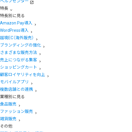
ヘルプセンター
特長
特長別に見る
Amazon Pay導入
WordPress導入
越境EC（海外販売）
ブランディングの強化
さまざまな販売方法
売上につながる集客
ショッピングカート
顧客ロイヤリティを向上
モバイルアプリ
複数店舗との連携
業種別に見る
食品販売
ファッション販売
雑貨販売
その他