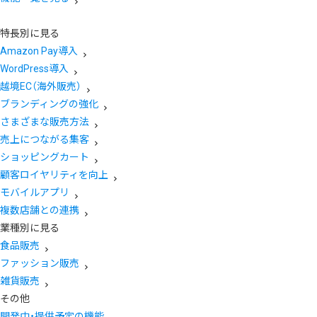
特長別に見る
Amazon Pay導入
WordPress導入
越境EC（海外販売）
ブランディングの強化
さまざまな販売方法
売上につながる集客
ショッピングカート
顧客ロイヤリティを向上
モバイルアプリ
複数店舗との連携
業種別に見る
食品販売
ファッション販売
雑貨販売
その他
開発中・提供予定の機能