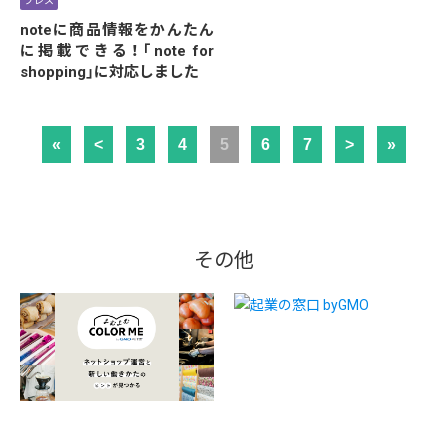
プレス
noteに商品情報をかんたん
に掲載できる！「note for
shopping」に対応しました
«
<
3
4
5
6
7
>
»
その他