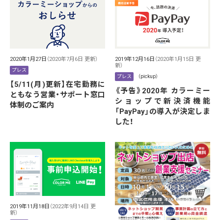
2020年1月27日
（2020年7月6日 更新）
2019年12月16日
（2020年1月15日 更
新）
プレス
プレス
（pickup）
【5/11(月)更新】在宅勤務に
《予告》2020年 カラーミー
ともなう営業・サポート窓口
ショップで新決済機能
体制のご案内
「PayPay」の導入が決定しま
した！
2019年11月18日
（2022年9月14日 更
新）