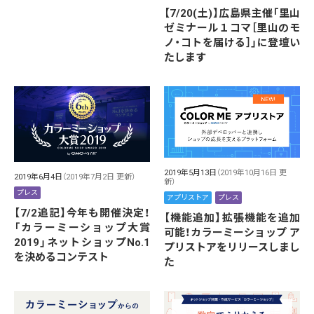
【7/20(土)】広島県主催「里山
ゼミナール１コマ［里山のモ
ノ・コトを届ける］」に登壇い
たします
2019年5月13日
（2019年10月16日 更
2019年6月4日
（2019年7月2日 更新）
新）
プレス
アプリストア
プレス
【7/2追記】今年も開催決定！
【機能追加】拡張機能を追加
「カラーミーショップ大賞
可能！カラーミーショップ ア
2019」ネットショップNo.1
プリストアをリリースしまし
を決めるコンテスト
た