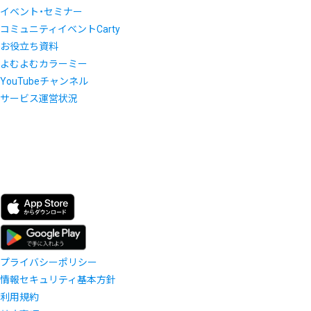
イベント・セミナー
コミュニティイベントCarty
お役立ち資料
よむよむカラーミー
YouTubeチャンネル
サービス運営状況
プライバシーポリシー
情報セキュリティ基本方針
利用規約