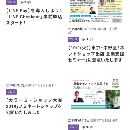
プレス
（pickup）
【LINE Pay】を導入しよう！
「LINE Checkout」事前申込
スタート！
2019年9月14日
（2019年9月17日 更
新）
プレス
（pickup）
【10/1(火)】東京・中野区「ネ
ットショップ出店 創業支援
セミナー」に登壇いたします
2019年7月2日
（2019年7月2日 更新）
プレス
「カラーミーショップ大賞
2019」ノミネートショップを
公開いたしました
2019年6月15日
（2019年7月5日 更新）
プレス
（pickup）