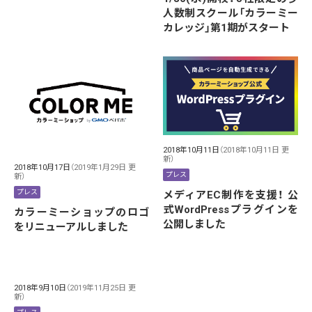
人数制スクール「カラーミー
カレッジ」第1期がスタート
2018年10月11日
（2018年10月11日 更
新）
2018年10月17日
（2019年1月29日 更
プレス
新）
プレス
メディアEC制作を支援！ 公
式WordPressプラグインを
カラーミーショップのロゴ
公開しました
をリニューアルしました
2018年9月10日
（2019年11月25日 更
新）