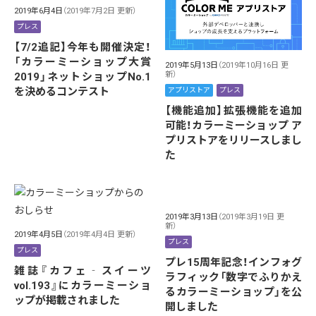
2019年6月4日
（2019年7月2日 更新）
プレス
【7/2追記】今年も開催決定！
「カラーミーショップ大賞
2019年5月13日
（2019年10月16日 更
新）
2019」ネットショップNo.1
を決めるコンテスト
アプリストア
プレス
【機能追加】拡張機能を追加
可能！カラーミーショップ ア
プリストアをリリースしまし
た
2019年3月13日
（2019年3月19日 更
新）
2019年4月5日
（2019年4月4日 更新）
プレス
プレス
プレ15周年記念！インフォグ
雑誌『カフェ‐スイーツ
ラフィック「数字でふりかえ
vol.193』にカラーミーショ
るカラーミーショップ」を公
ップが掲載されました
開しました