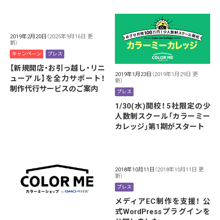
2019年2月20日
（2025年9月16日 更
新）
キャンペーン
プレス
【新規開店・お引っ越し・リニ
2019年1月23日
（2019年1月29日 更
ューアル】を全力サポート！
新）
制作代行サービスのご案内
プレス
1/30(水)開校！5社限定の少
人数制スクール「カラーミー
カレッジ」第1期がスタート
2018年10月11日
（2018年10月11日 更
新）
プレス
メディアEC制作を支援！ 公
式WordPressプラグインを