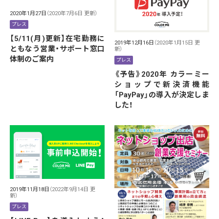
2020年1月27日
（2020年7月6日 更新）
プレス
【5/11(月)更新】在宅勤務に
2019年12月16日
（2020年1月15日 更
ともなう営業・サポート窓口
新）
体制のご案内
プレス
《予告》2020年 カラーミー
ショップで新決済機能
「PayPay」の導入が決定しま
した！
2019年11月18日
（2022年9月14日 更
新）
プレス