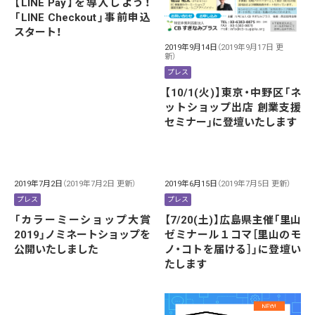
【LINE Pay】を導入しよう！
「LINE Checkout」事前申込
スタート！
2019年9月14日
（2019年9月17日 更
新）
プレス
【10/1(火)】東京・中野区「ネ
ットショップ出店 創業支援
セミナー」に登壇いたします
2019年7月2日
（2019年7月2日 更新）
2019年6月15日
（2019年7月5日 更新）
プレス
プレス
「カラーミーショップ大賞
【7/20(土)】広島県主催「里山
2019」ノミネートショップを
ゼミナール１コマ［里山のモ
公開いたしました
ノ・コトを届ける］」に登壇い
たします