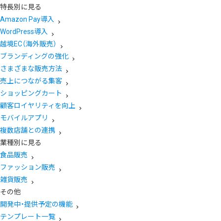
特長別に見る
Amazon Pay導入
WordPress導入
越境EC（海外販売）
ブランディングの強化
さまざまな販売方法
売上につながる集客
ショッピングカート
顧客ロイヤリティを向上
モバイルアプリ
複数店舗との連携
業種別に見る
食品販売
ファッション販売
雑貨販売
その他
開発中・提供予定の機能
テンプレート一覧