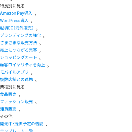
特長別に見る
Amazon Pay導入
WordPress導入
越境EC（海外販売）
ブランディングの強化
さまざまな販売方法
売上につながる集客
ショッピングカート
顧客ロイヤリティを向上
モバイルアプリ
複数店舗との連携
業種別に見る
食品販売
ファッション販売
雑貨販売
その他
開発中・提供予定の機能
テンプレート一覧