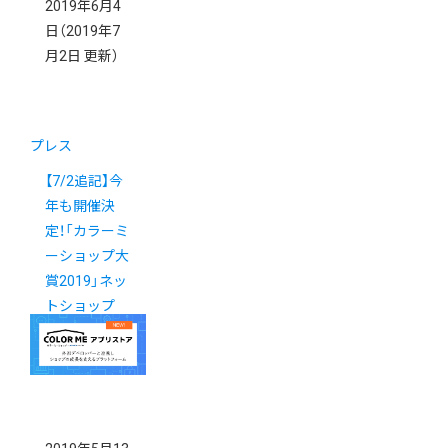
2019年6月4
日
（2019年7
月2日 更新）
プレス
【7/2追記】今
年も開催決
定！「カラーミ
ーショップ大
賞2019」ネッ
トショップ
No.1を決める
コンテスト