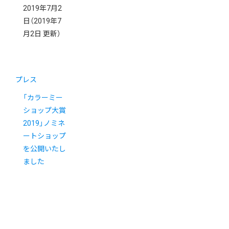
2019年7月2
日
（2019年7
月2日 更新）
プレス
「カラーミー
ショップ大賞
2019」ノミネ
ートショップ
を公開いたし
ました