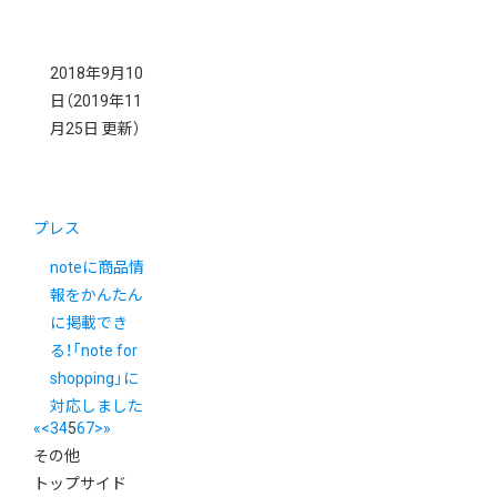
2018年9月10
日
（2019年11
月25日 更新）
プレス
noteに商品情
報をかんたん
に掲載でき
る！「note for
shopping」に
対応しました
«
<
3
4
5
6
7
>
»
その他
トップサイド