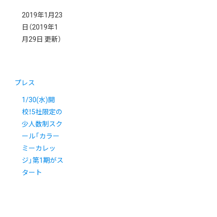
2019年1月23
日
（2019年1
月29日 更新）
プレス
1/30(水)開
校！5社限定の
少人数制スク
ール「カラー
ミーカレッ
ジ」第1期がス
タート