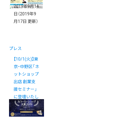
2019年9月14
日
（2019年9
月17日 更新）
プレス
【10/1(火)】東
京・中野区「ネ
ットショップ
出店 創業支
援セミナー」
に登壇いたし
ます