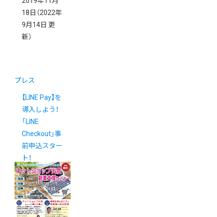
2019年11月
18日
（2022年
9月14日 更
新）
プレス
【LINE Pay】を
導入しよう！
「LINE
Checkout」事
前申込スター
ト！