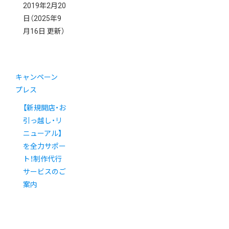
2019年2月20
日
（2025年9
月16日 更新）
キャンペーン
プレス
【新規開店・お
引っ越し・リ
ニューアル】
を全力サポー
ト！制作代行
サービスのご
案内