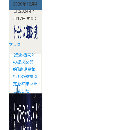
2020年12月4
日
（2024年4
月17日 更新）
プレス
【金融機関と
の提携を開
始】鹿児島銀
行との連携協
定を締結いた
しました