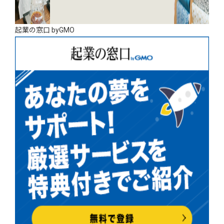
起業の窓口 byGMO