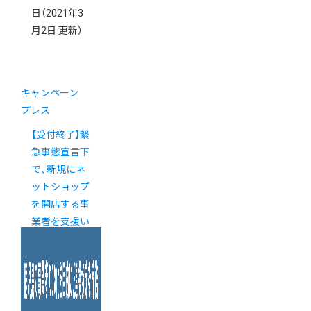
日
（2021年3
月2日 更新）
キャンペーン
プレス
【受付終了】緊
急事態宣言下
で、新規にネ
ットショップ
を開店する事
業者を支援い
たします