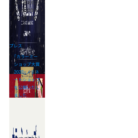
2020年8月25
日
（2020年8
月26日 更新）
プレス
「カラーミー
ショップ大賞
2020」ノミネ
ートショップ
を公開いたし
ました