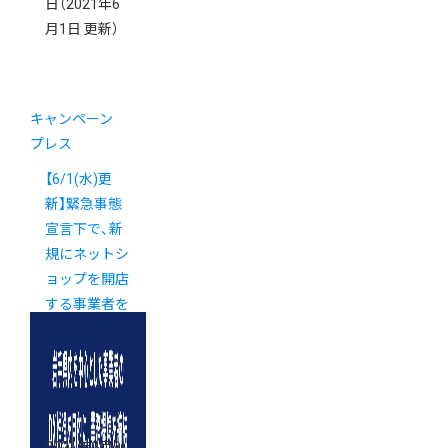
日
（2021年6
月1日 更新）
キャンペーン
プレス
【6/1(水)更
新】緊急事態
宣言下で、新
規にネットシ
ョップを開店
する事業者を
支援いたしま
す
2021年2月9