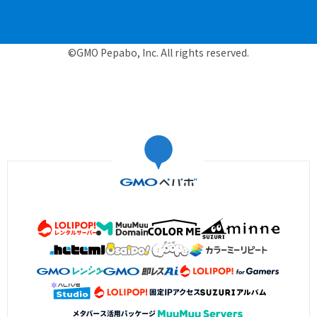
©GMO Pepabo, Inc. All rights reserved.