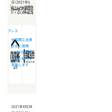
日
（2021年6
月2日 更新）
プレス
全国商工会連
合会と連携
し、EC化支援
の取り組みを
実施します
2021年4月28