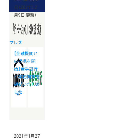
日
（2021年2
月9日 更新）
プレス
【金融機関と
の提携を開
始】岩手銀行
と業務提携を
締結いたしま
した
2021年1月27