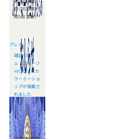
2020年8月5
日
（2020年8
月5日 更新）
プレス
雑誌『カフ
ェ‐スイーツ
vol.201』にカ
ラーミーショ
ップが掲載さ
れました
2020年6月30