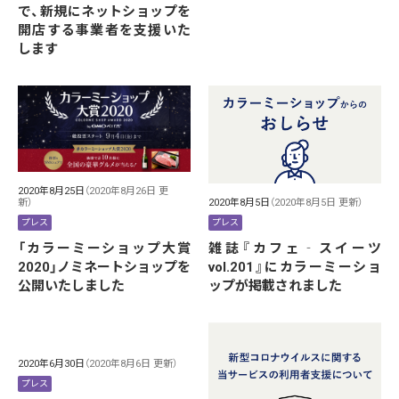
で、新規にネットショップを
開店する事業者を支援いた
します
2020年8月25日
（2020年8月26日 更
新）
2020年8月5日
（2020年8月5日 更新）
プレス
プレス
「カラーミーショップ大賞
雑誌『カフェ‐スイーツ
2020」ノミネートショップを
vol.201』にカラーミーショ
公開いたしました
ップが掲載されました
2020年6月30日
（2020年8月6日 更新）
プレス