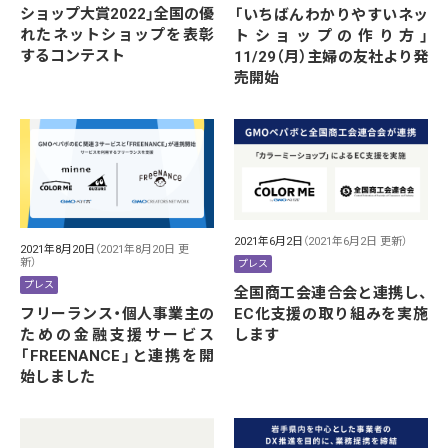
ショップ大賞2022」全国の優
「いちばんわかりやすいネッ
れたネットショップを表彰
トショップの作り方」
するコンテスト
11/29（月）主婦の友社より発
売開始
2021年6月2日
（2021年6月2日 更新）
2021年8月20日
（2021年8月20日 更
新）
プレス
プレス
全国商工会連合会と連携し、
フリーランス・個人事業主の
EC化支援の取り組みを実施
ための金融支援サービス
します
「FREENANCE」と連携を開
始しました