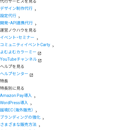
代行サービスを見る
デザイン制作代行
設定代行
開発・API連携代行
運営ノウハウを見る
イベント・セミナー
コミュニティイベントCarty
よむよむカラーミー
YouTubeチャンネル
ヘルプを見る
ヘルプセンター
特長
特長別に見る
Amazon Pay導入
WordPress導入
越境EC（海外販売）
ブランディングの強化
さまざまな販売方法