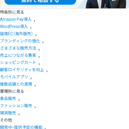
特長別に見る
Amazon Pay導入
WordPress導入
越境EC（海外販売）
ブランディングの強化
さまざまな販売方法
売上につながる集客
ショッピングカート
顧客ロイヤリティを向上
モバイルアプリ
複数店舗との連携
業種別に見る
食品販売
ファッション販売
雑貨販売
その他
開発中・提供予定の機能