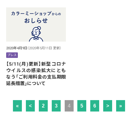
2020年4月9日
（2020年5月11日 更新）
プレス
【5/11(月)更新】新型コロナ
ウイルスの感染拡大にとも
なう「ご利用料金の支払期限
延長措置」について
«
<
2
3
4
5
6
>
»