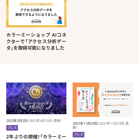
カラーミーショップ AIコネ
クターで「アクセス分析デー
タ」を取得可能になりました
2022年2月2日
（2022年4月25日 更新）
2021年11月29日
（2021年11月29日 更
新）
プレス
プレス
2年ぶりの開催！「カラーミー