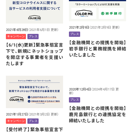
2021年2月9日
（2021年2月9日 更新）
2021年4月28日
（2021年6月1日 更新）
プレス
キャンペーン
プレス
【金融機関との提携を開始】
【6/1(水)更新】緊急事態宣言
岩手銀行と業務提携を締結
下で、新規にネットショップ
いたしました
を開店する事業者を支援い
たします
2020年12月4日
（2024年4月17日 更
新）
プレス
【金融機関との提携を開始】
鹿児島銀行との連携協定を
2021年1月27日
（2021年3月2日 更新）
締結いたしました
キャンペーン
プレス
【受付終了】緊急事態宣言下