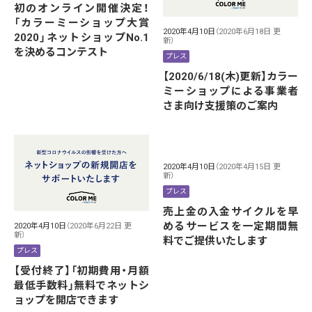
初のオンライン開催決定！
「カラーミーショップ大賞
2020年4月10日
（2020年6月18日 更
2020」ネットショップNo.1
新）
を決めるコンテスト
プレス
【2020/6/18(木)更新】カラー
ミーショップによる事業者
さま向け支援策のご案内
2020年4月10日
（2020年4月15日 更
新）
プレス
売上金の入金サイクルを早
めるサービスを一定期間無
2020年4月10日
（2020年6月22日 更
新）
料でご提供いたします
プレス
【受付終了】「初期費用・月額
最低手数料」無料でネットシ
ョップを開店できます