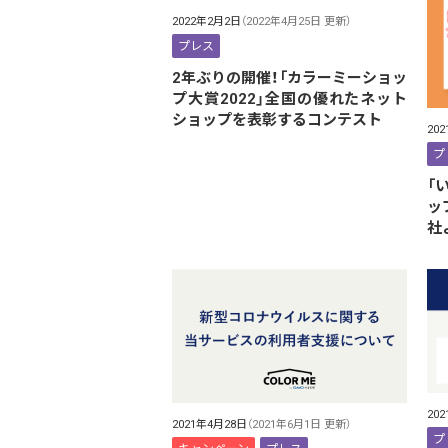
2022年2月2日
（2022年4月25日 更新）
プレス
2年ぶりの開催！「カラーミーショッ
プ大賞2022」全国の優れたネット
ショップを表彰するコンテスト
20
プ
「
ッ
社
20
2021年4月28日
（2021年6月1日 更新）
プ