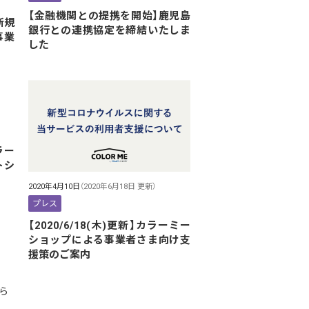
【金融機関との提携を開始】鹿児島
新規
銀行との連携協定を締結いたしま
事業
した
ラー
トシ
2020年4月10日
（2020年6月18日 更新）
プレス
【2020/6/18(木)更新】カラーミー
ショップによる事業者さま向け支
援策のご案内