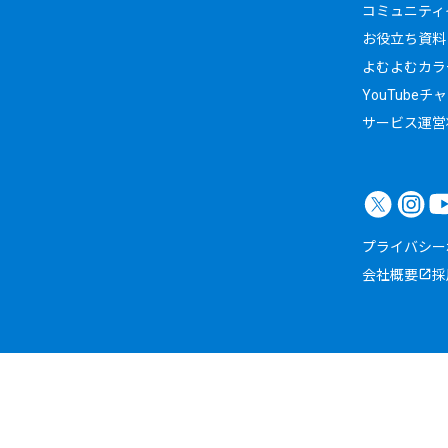
コミュニティイ
お役立ち資料
よむよむカラ
YouTubeチ
サービス運営
プライバシー
会社概要
採