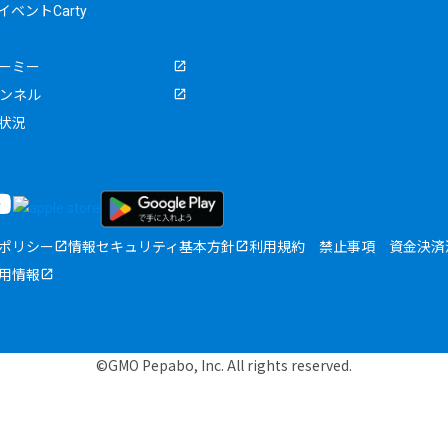
ベントCarty
ーミー
ャンネル
状況
ポリシー
情報セキュリティ基本方針
利用規約
禁止事項
資金決済
用情報
©GMO Pepabo, Inc. All rights reserved.