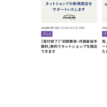
2020年4月10日
（2020年6月22日 更新）
20
プレス
プ
【受付終了】「初期費用・月額最低手
売
数料」無料でネットショップを開店
ー
できます
た