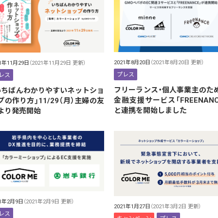
2021年8月20日
（2021年8月20日 更新）
21年11月29日
（2021年11月29日 更新）
プレス
レス
フリーランス・個人事業主のた
いちばんわかりやすいネットショ
金融支援サービス「FREENANC
プの作り方」11/29（月）主婦の友
と連携を開始しました
より発売開始
21年2月9日
（2021年2月9日 更新）
2021年1月27日
（2021年3月2日 更新）
レス