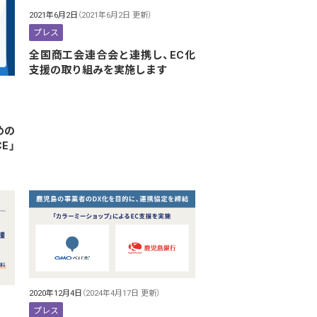
2021年6月2日
（2021年6月2日 更新）
プレス
全国商工会連合会と連携し、EC化
支援の取り組みを実施します
めの
E」
2020年12月4日
（2024年4月17日 更新）
プレス