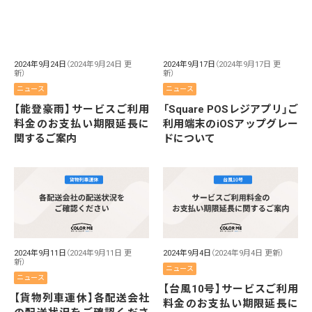
2024年9月24日
（2024年9月24日 更
2024年9月17日
（2024年9月17日 更
新）
新）
ニュース
ニュース
【能登豪雨】サービスご利用
「Square POSレジアプリ」ご
料金のお支払い期限延長に
利用端末のiOSアップグレー
関するご案内
ドについて
2024年9月11日
（2024年9月11日 更
2024年9月4日
（2024年9月4日 更新）
新）
ニュース
ニュース
【台風10号】サービスご利用
【貨物列車運休】各配送会社
料金のお支払い期限延長に