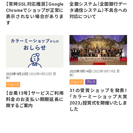
【常時SSL対応推奨】Google
全銀システム（全国銀行デー
Chromeでショップが正常に
タ通信システム）不具合への
表示されない場合がありま
対応について
す
2023年9月14日
（2023年9月19日 更
2023年9月22日
（2023年9月22日 更
新）
新）
ニュース
プレス
ニュース
31の受賞ショップを発表！
【台風13号】サービスご利用
「カラーミーショップ大賞
料金のお支払い期限延長に
2023」授賞式を開催いたしま
関するご案内
した