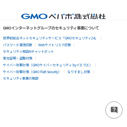
GMOインターネットグループのセキュリティ事業について
世界初総合ネットセキュリティサービス「GMOセキュリティ24」
パスワード漏洩診断
Webサイトリスク診断
セキュリティ相談AIチャットボット
実在証明・盗聴対策
サイバー攻撃対策（GMOサイバーセキュリティ byイエラエ）
サイバー攻撃対策（GMO Flatt Security）
なりすまし対策
セキュリティ事業の軌跡