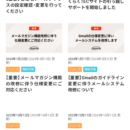
くらく！ECサイトの引っ越し
スの設定確認・変更を行って
サポートを開始しました
ください
2024年1月23日
（2024年3月13日 更
2024年1月17日
（2024年5月31日 更
新）
新）
ニュース
機能改善
ニュース
機能改善
【重要】メールマガジン機能
【重要】Gmailのガイドライン
の改修に伴う仕様変更にご
変更に伴うメールシステム
対応ください
改修について
2023年10月12日
（2023年10月12日 更
2023年10月11日
（2023年10月11日 更
新）
新）
ニュース
ニュース