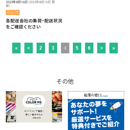
2023年8月16日
（2023年8月16日 更
新）
ニュース
各配送会社の集荷・配送状況
をご確認ください
«
<
2
3
4
5
6
>
»
その他