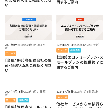
の配送状況をご確認くださ
関するご案内
い
2024年8月28日
（2024年8月28日 更
2024年8月1日
（2026年1月22日 更新）
新）
ニュース
機能改善
ニュース
【重要】エコノミープラン・ス
【台風10号】各配送会社の集
モールプランの提供終了に
荷・配送状況をご確認くださ
関するご案内
い
2024年4月18日
（2024年5月21日 更
2024年4月8日
（2024年4月5日 更新）
新）
ニュース
ニュース
機能改善
他社サービスからの移行ら
【重要】管理者メールアドレ