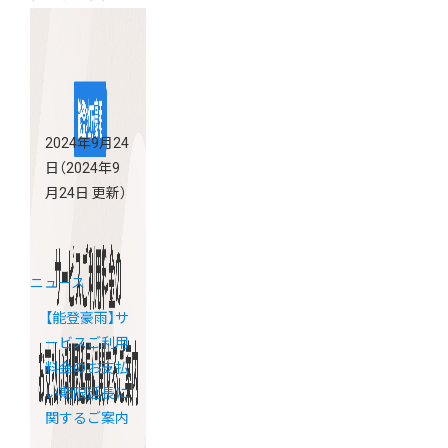
2024年9月24
日
（2024年9
月24日 更新）
ニュース
【能登豪雨】サ
ービスご利用
料金のお支払
い期限延長に
関するご案内