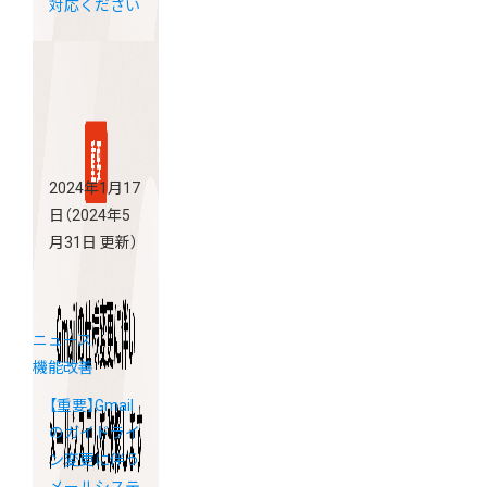
対応ください
2024年1月17
日
（2024年5
月31日 更新）
ニュース
機能改善
【重要】Gmail
のガイドライ
ン変更に伴う