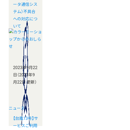
ータ通信シス
テム）不具合
への対応につ
いて
2023年9月22
日
（2023年9
月22日 更新）
ニュース
【台風13号】サ
ービスご利用