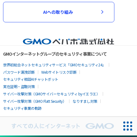
AIへの取り組み
GMOインターネットグループのセキュリティ事業について
世界初総合ネットセキュリティサービス「GMOセキュリティ24」
パスワード漏洩診断
Webサイトリスク診断
セキュリティ相談AIチャットボット
実在証明・盗聴対策
サイバー攻撃対策（GMOサイバーセキュリティ byイエラエ）
サイバー攻撃対策（GMO Flatt Security）
なりすまし対策
セキュリティ事業の軌跡