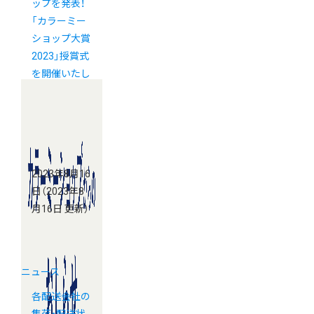
ップを発表！
「カラーミー
ショップ大賞
2023」授賞式
を開催いたし
ました
2023年8月16
日
（2023年8
月16日 更新）
ニュース
各配送会社の