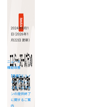
2024年8月1
日
（2026年1
月22日 更新）
ニュース
機能改善
【重要】エコノ
ミープラン・
スモールプラ
ンの提供終了
に関するご案
内