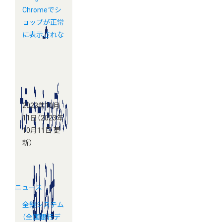
Chromeでシ
ョップが正常
に表示されな
い場合があり
ます
2023年10月
11日
（2023年
10月11日 更
新）
ニュース
全銀システム
（全国銀行デ