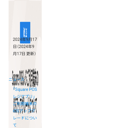
2024年9月17
日
（2024年9
月17日 更新）
ニュース
「Square POS
レジアプリ」
ご利用端末の
iOSアップグ
レードについ
て