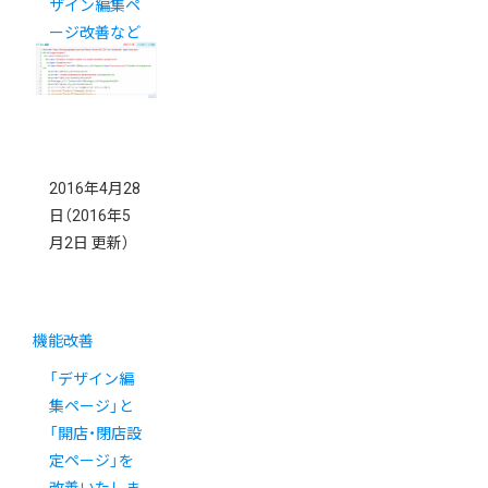
ザイン編集ペ
ージ改善など
2016年4月28
日
（2016年5
月2日 更新）
機能改善
「デザイン編
集ページ」と
「開店・閉店設
定ページ」を