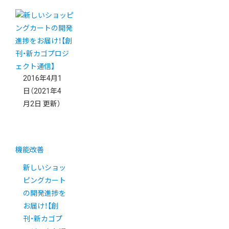
2016年4月1
日
（2021年4
月2日 更新）
機能改善
新しいショッ
ピングカート
の開発進捗を
お届け！【創
刊・新カゴプ