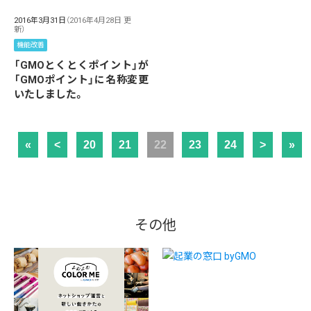
2016年3月31日
（2016年4月28日 更
新）
機能改善
「GMOとくとくポイント」が
「GMOポイント」に名称変更
いたしました。
«
<
20
21
22
23
24
>
»
その他