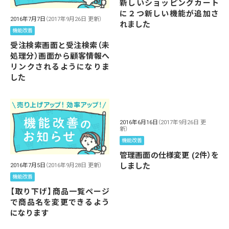
新しいショッピングカート
に２つ新しい機能が追加さ
2016年7月7日
（2017年9月26日 更新）
れました
機能改善
受注検索画面と受注検索（未
処理分）画面から顧客情報へ
リンクされるようになりま
した
2016年6月16日
（2017年9月26日 更
新）
機能改善
管理画面の仕様変更 (2件）を
しました
2016年7月5日
（2016年9月28日 更新）
機能改善
【取り下げ】商品一覧ページ
で商品名を変更できるよう
になります