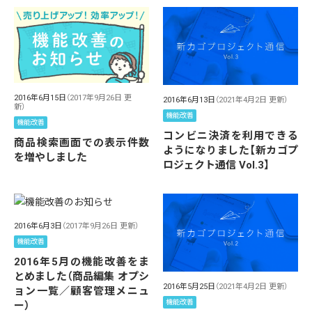
2016年6月15日
（2017年9月26日 更
2016年6月13日
（2021年4月2日 更新）
新）
機能改善
機能改善
コンビニ決済を利用できる
商品検索画面での表示件数
ようになりました【新カゴプ
を増やしました
ロジェクト通信 Vol.3】
2016年6月3日
（2017年9月26日 更新）
機能改善
2016年5月の機能改善をま
とめました（商品編集 オプシ
2016年5月25日
（2021年4月2日 更新）
ョン一覧／顧客管理メニュ
機能改善
ー）