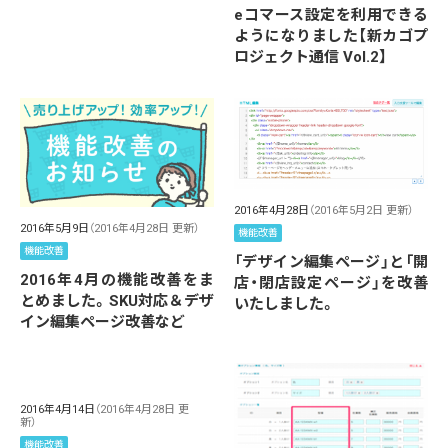
eコマース設定を利用できる
ようになりました【新カゴプ
ロジェクト通信 Vol.2】
2016年4月28日
（2016年5月2日 更新）
2016年5月9日
（2016年4月28日 更新）
機能改善
機能改善
「デザイン編集ページ」と「開
2016年4月の機能改善をま
店・閉店設定ページ」を改善
とめました。SKU対応＆デザ
いたしました。
イン編集ページ改善など
2016年4月14日
（2016年4月28日 更
新）
機能改善