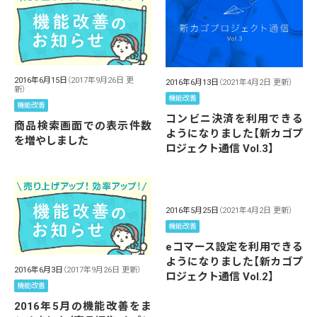
2016年6月15日
（2017年9月26日 更
2016年6月13日
（2021年4月2日 更新）
新）
機能改善
機能改善
コンビニ決済を利用できる
商品検索画面での表示件数
ようになりました【新カゴプ
を増やしました
ロジェクト通信 Vol.3】
2016年5月25日
（2021年4月2日 更新）
機能改善
eコマース設定を利用できる
ようになりました【新カゴプ
2016年6月3日
（2017年9月26日 更新）
ロジェクト通信 Vol.2】
機能改善
2016年5月の機能改善をま