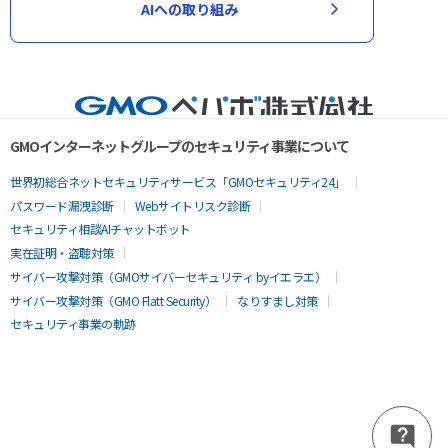
AIへの取り組み
GMOインターネットグループのセキュリティ事業について
世界初総合ネットセキュリティサービス「GMOセキュリティ24」
パスワード漏洩診断
Webサイトリスク診断
セキュリティ相談AIチャットボット
実在証明・盗聴対策
サイバー攻撃対策（GMOサイバーセキュリティ byイエラエ）
サイバー攻撃対策（GMO Flatt Security）
なりすまし対策
セキュリティ事業の軌跡