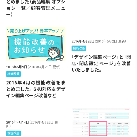
とめました（商品編集 オプシ
ョン一覧／顧客管理メニュ
ー）
2016年4月28日
（2016年5月2日 更新）
機能改善
「デザイン編集ページ」と「開
店・閉店設定ページ」を改善
2016年5月9日
（2016年4月28日 更新）
いたしました。
機能改善
2016年4月の機能改善をま
とめました。SKU対応＆デザ
イン編集ページ改善など
2016年4月14日
（2016年4月28日 更
新）
機能改善