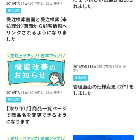
に２つ新しい機能が追加さ
2016年7月7日
（2017年9月26日 更新）
れました
機能改善
受注検索画面と受注検索（未
処理分）画面から顧客情報へ
リンクされるようになりま
した
2016年6月16日
（2017年9月26日 更
新）
機能改善
管理画面の仕様変更 (2件）を
しました
2016年7月5日
（2016年9月28日 更新）
機能改善
【取り下げ】商品一覧ページ
で商品名を変更できるよう
になります