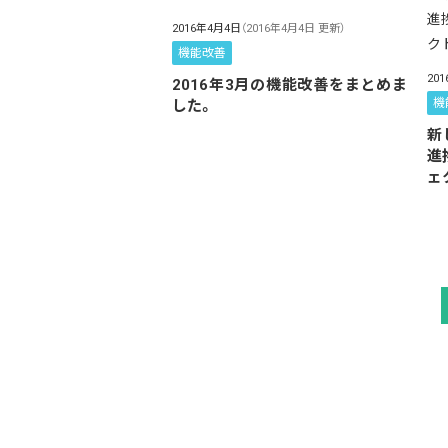
2016年4月4日
（2016年4月4日 更新）
機能改善
20
2016年3月の機能改善をまとめま
機
した。
新
進
ェ