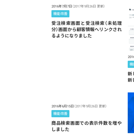
2016年7月7日
（2017年9月26日 更新）
機能改善
受注検索画面と受注検索（未処理
分）画面から顧客情報へリンクされ
るようになりました
20
機
新
新
2016年6月15日
（2017年9月26日 更新）
機能改善
商品検索画面での表示件数を増や
しました