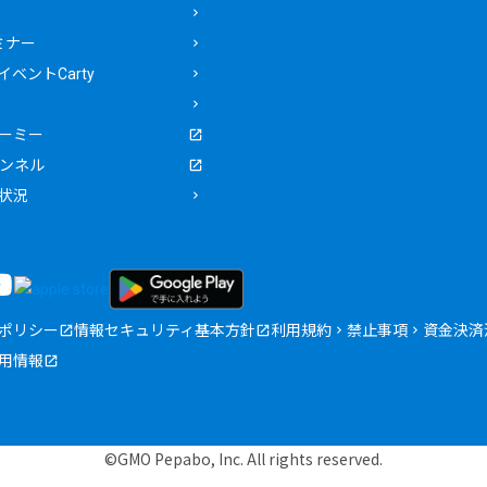
ミナー
ベントCarty
ーミー
ャンネル
状況
ポリシー
情報セキュリティ基本方針
利用規約
禁止事項
資金決済
用情報
©GMO Pepabo, Inc. All rights reserved.