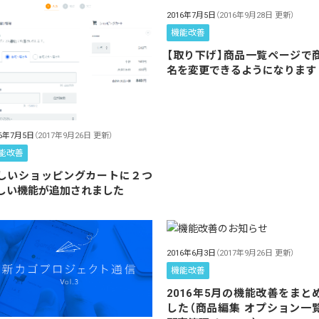
2016年7月5日
（2016年9月28日 更新）
機能改善
【取り下げ】商品一覧ページで
名を変更できるようになります
16年7月5日
（2017年9月26日 更新）
能改善
しいショッピングカートに２つ
しい機能が追加されました
2016年6月3日
（2017年9月26日 更新）
機能改善
2016年5月の機能改善をまと
した（商品編集 オプション一