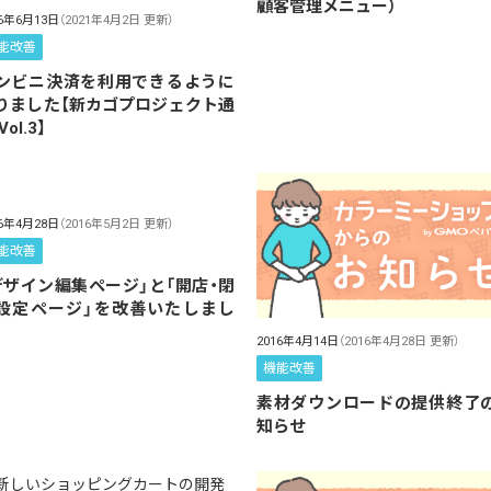
顧客管理メニュー）
16年6月13日
（2021年4月2日 更新）
能改善
ンビニ決済を利用できるように
りました【新カゴプロジェクト通
Vol.3】
16年4月28日
（2016年5月2日 更新）
能改善
デザイン編集ページ」と「開店・閉
設定ページ」を改善いたしまし
。
2016年4月14日
（2016年4月28日 更新）
機能改善
素材ダウンロードの提供終了
知らせ