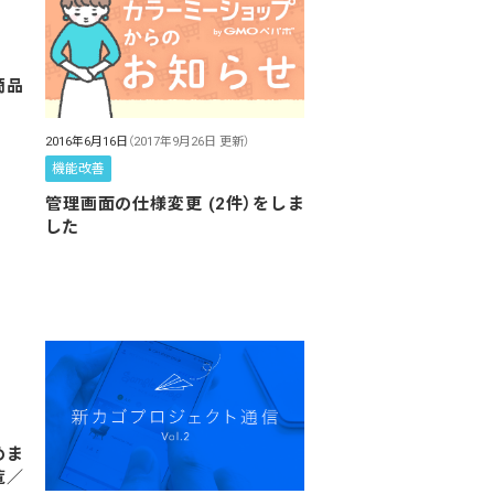
商品
2016年6月16日
（2017年9月26日 更新）
機能改善
管理画面の仕様変更 (2件）をしま
した
めま
覧／