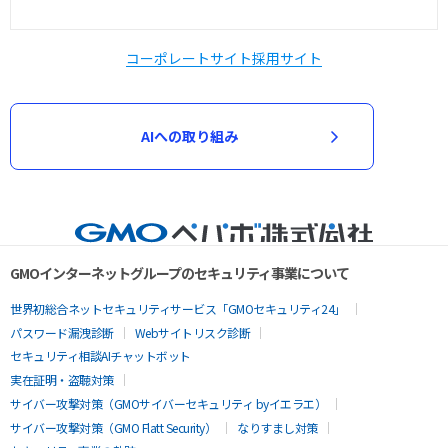
コーポレートサイト
採用サイト
AIへの取り組み
GMOインターネットグループのセキュリティ事業について
世界初総合ネットセキュリティサービス「GMOセキュリティ24」
パスワード漏洩診断
Webサイトリスク診断
セキュリティ相談AIチャットボット
実在証明・盗聴対策
サイバー攻撃対策（GMOサイバーセキュリティ byイエラエ）
サイバー攻撃対策（GMO Flatt Security）
なりすまし対策