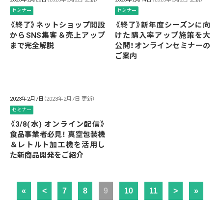
セミナー
セミナー
《終了》ネットショップ開設
《終了》新年度シーズンに向
からSNS集客＆売上アップ
けた購入率アップ施策を大
まで完全解説
公開！オンラインセミナーの
ご案内
2023年2月7日
（2023年2月7日 更新）
セミナー
《3/8(水) オンライン配信》
食品事業者必見！ 真空包装機
＆レトルト加工機を活用し
た新商品開発をご紹介
«
<
7
8
9
10
11
>
»