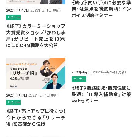
《終了》買い手側に必要な準
備・注意点を徹底解析！イン
2023年4月17日
（2023年5月1日 更新）
ボイス制度セミナー
セミナー
《終了》カラーミーショップ
大賞受賞ショップ「かわしま
屋」がリピート売上を130%
にしたCRM戦略を大公開
2023年4月6日
（2023年4月24日 更新）
セミナー
《終了》販路開拓・販売促進に
最適！ 「IT導入補助金」対策
2023年4月7日
（2023年5月1日 更新）
webセミナー
セミナー
《終了》売上アップに役立つ！
今日からできる「リサーチ
術」を基礎から伝授