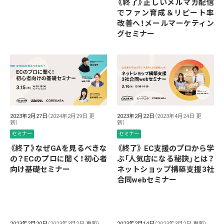
《終了》正しいメルマガ配信
でファン育成＆リピート率
改善へ！メールマーケティン
グセミナー
2023年2月27日
（2024年2月29日 更
2023年2月22日
（2023年4月24日 更
新）
新）
セミナー
セミナー
《終了》なぜGAを見るべきな
《終了》 EC支援のプロから学
の？ECのプロに聞く！初心者
ぶ「人気店になる秘訣」とは？
向け基礎セミナー
ネットショップ構築支援3社
合同webセミナー
2023年2月20日
（2023年3月2日 更新）
2023年2月14日
（2023年3月2日 更新）