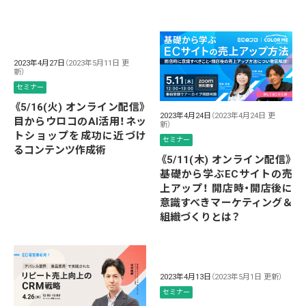
2023年4月27日
（2023年5月11日 更
新）
セミナー
《5/16(火) オンライン配信》
2023年4月24日
（2023年4月24日 更
目からウロコのAI活用！ネッ
新）
トショップを成功に近づけ
セミナー
るコンテンツ作成術
《5/11(木) オンライン配信》
基礎から学ぶECサイトの売
上アップ！ 開店時・開店後に
意識すべきマーケティング＆
組織づくりとは？
2023年4月13日
（2023年5月1日 更新）
セミナー