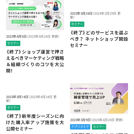
2023年3月24日
（2024年2月29日 更
新）
セミナー
《終了》どのサービスを選ぶ
2023年4月5日
（2023年4月24日 更新）
べき？ ネットショップ開設
セミナー
セミナー
《終了》ショップ運営で押さ
えるべきマーケティング戦略
＆組織づくりのコツを大公
開！
2023年3月14日
（2023年4月24日 更
新）
セミナー
《終了》新年度シーズンに向
2023年3月9日
（2023年4月24日 更新）
けた購入率アップ施策を大
アプリストア
セミナー
公開セミナー