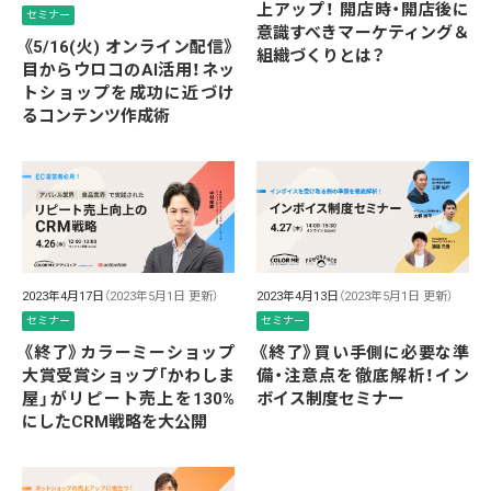
上アップ！ 開店時・開店後に
セミナー
意識すべきマーケティング＆
《5/16(火) オンライン配信》
組織づくりとは？
目からウロコのAI活用！ネッ
トショップを成功に近づけ
るコンテンツ作成術
2023年4月17日
（2023年5月1日 更新）
2023年4月13日
（2023年5月1日 更新）
セミナー
セミナー
《終了》カラーミーショップ
《終了》買い手側に必要な準
大賞受賞ショップ「かわしま
備・注意点を徹底解析！イン
屋」がリピート売上を130%
ボイス制度セミナー
にしたCRM戦略を大公開