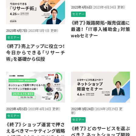
2023年4月6日
（2023年4月24日 更新）
セミナー
《終了》販路開拓・販売促進に
最適！ 「IT導入補助金」対策
2023年4月7日
（2023年5月1日 更新）
webセミナー
セミナー
《終了》売上アップに役立つ！
今日からできる「リサーチ
術」を基礎から伝授
2023年4月5日
（2023年4月24日 更新）
2023年3月24日
（2024年2月29日 更
新）
セミナー
セミナー
《終了》ショップ運営で押さ
《終了》どのサービスを選ぶ
えるべきマーケティング戦略
べき？ ネットショップ開設