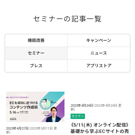
セミナーの記事一覧
機能改善
キャンペーン
セミナー
ニュース
プレス
アプリストア
2023年4月24日
（2023年4月24日 更
新）
セミナー
《5/11(木) オンライン配信》
2023年4月27日
（2023年5月11日 更
基礎から学ぶECサイトの売
新）