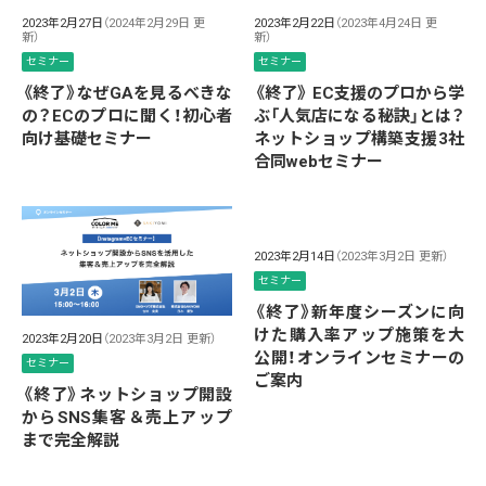
2023年2月27日
（2024年2月29日 更
2023年2月22日
（2023年4月24日 更
新）
新）
セミナー
セミナー
《終了》なぜGAを見るべきな
《終了》 EC支援のプロから学
の？ECのプロに聞く！初心者
ぶ「人気店になる秘訣」とは？
向け基礎セミナー
ネットショップ構築支援3社
合同webセミナー
2023年2月14日
（2023年3月2日 更新）
セミナー
《終了》新年度シーズンに向
けた購入率アップ施策を大
2023年2月20日
（2023年3月2日 更新）
公開！オンラインセミナーの
セミナー
ご案内
《終了》ネットショップ開設
からSNS集客＆売上アップ
まで完全解説