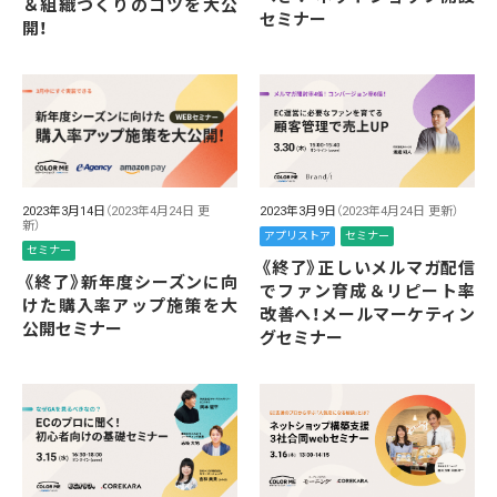
＆組織づくりのコツを大公
セミナー
開！
2023年3月9日
（2023年4月24日 更新）
2023年3月14日
（2023年4月24日 更
新）
アプリストア
セミナー
セミナー
《終了》正しいメルマガ配信
《終了》新年度シーズンに向
でファン育成＆リピート率
けた購入率アップ施策を大
改善へ！メールマーケティン
公開セミナー
グセミナー