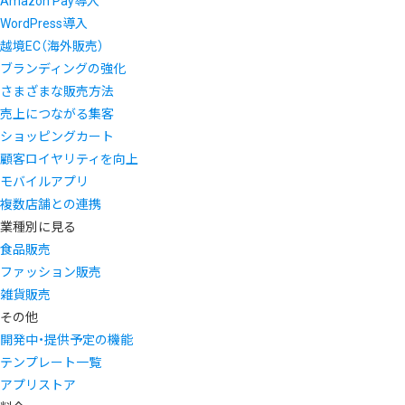
Amazon Pay導入
WordPress導入
越境EC（海外販売）
ブランディングの強化
さまざまな販売方法
売上につながる集客
ショッピングカート
顧客ロイヤリティを向上
モバイルアプリ
複数店舗との連携
業種別に見る
食品販売
ファッション販売
雑貨販売
その他
開発中・提供予定の機能
テンプレート一覧
アプリストア