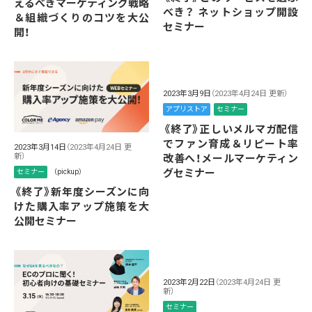
えるべきマーケティング戦略
べき？ ネットショップ開設
＆組織づくりのコツを大公
セミナー
開！
2023年3月9日
（2023年4月24日 更新）
アプリストア
セミナー
《終了》正しいメルマガ配信
でファン育成＆リピート率
2023年3月14日
（2023年4月24日 更
新）
改善へ！メールマーケティン
グセミナー
セミナー
（pickup）
《終了》新年度シーズンに向
けた購入率アップ施策を大
公開セミナー
2023年2月22日
（2023年4月24日 更
新）
セミナー