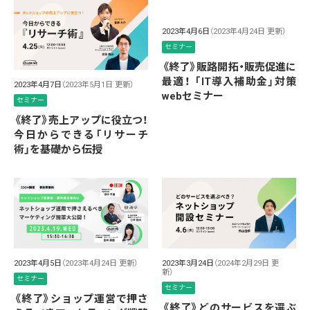
2023年4月6日
（2023年4月24日 更新）
セミナー
《終了》販路開拓・販売促進に
最適！ 「IT導入補助金」対策
2023年4月7日
（2023年5月1日 更新）
webセミナー
セミナー
《終了》売上アップに役立つ！
今日からできる「リサーチ
術」を基礎から伝授
2023年4月5日
（2023年4月24日 更新）
2023年3月24日
（2024年2月29日 更
新）
セミナー
セミナー
《終了》ショップ運営で押さ
《終了》どのサービスを選ぶ