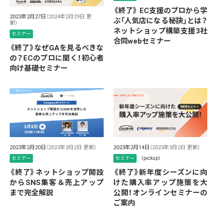
《終了》 EC支援のプロから学
2023年2月27日
（2024年2月29日 更
ぶ「人気店になる秘訣」とは？
新）
ネットショップ構築支援3社
セミナー
合同webセミナー
《終了》なぜGAを見るべきな
の？ECのプロに聞く！初心者
向け基礎セミナー
2023年2月20日
（2023年3月2日 更新）
2023年2月14日
（2023年3月2日 更新）
セミナー
セミナー
（pickup）
《終了》ネットショップ開設
《終了》新年度シーズンに向
からSNS集客＆売上アップ
けた購入率アップ施策を大
まで完全解説
公開！オンラインセミナーの
ご案内