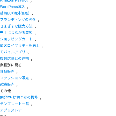
Amazon Pay導入
WordPress導入
越境EC（海外販売）
ブランディングの強化
さまざまな販売方法
売上につながる集客
ショッピングカート
顧客ロイヤリティを向上
モバイルアプリ
複数店舗との連携
業種別に見る
食品販売
ファッション販売
雑貨販売
その他
開発中・提供予定の機能
テンプレート一覧
アプリストア