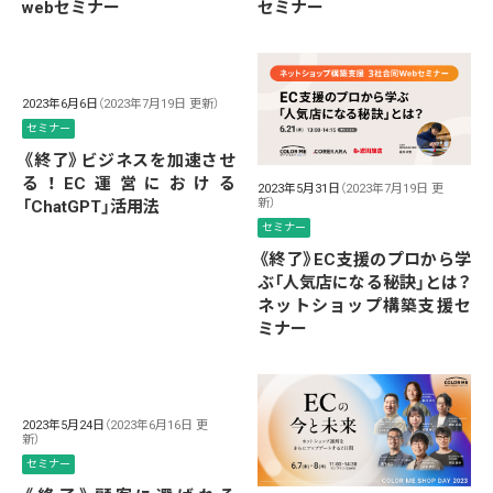
webセミナー
セミナー
2023年6月6日
（2023年7月19日 更新）
セミナー
《終了》ビジネスを加速させ
る！EC運営における
2023年5月31日
（2023年7月19日 更
新）
「ChatGPT」活用法
セミナー
《終了》EC支援のプロから学
ぶ「人気店になる秘訣」とは？
ネットショップ構築支援セ
ミナー
2023年5月24日
（2023年6月16日 更
新）
セミナー