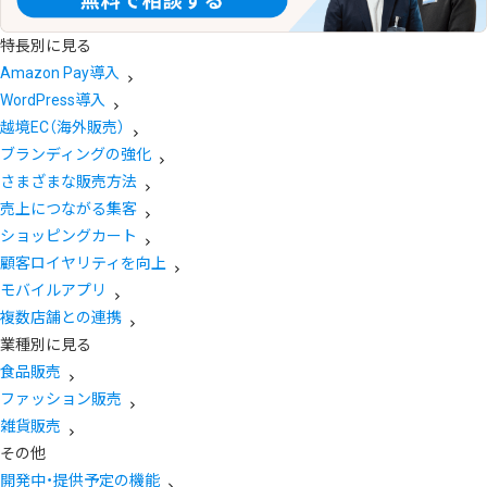
特長別に見る
Amazon Pay導入
WordPress導入
越境EC（海外販売）
ブランディングの強化
さまざまな販売方法
売上につながる集客
ショッピングカート
顧客ロイヤリティを向上
モバイルアプリ
複数店舗との連携
業種別に見る
食品販売
ファッション販売
雑貨販売
その他
開発中・提供予定の機能