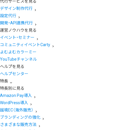
代行サービスを見る
デザイン制作代行
設定代行
開発・API連携代行
運営ノウハウを見る
イベント・セミナー
コミュニティイベントCarty
よむよむカラーミー
YouTubeチャンネル
ヘルプを見る
ヘルプセンター
特長
特長別に見る
Amazon Pay導入
WordPress導入
越境EC（海外販売）
ブランディングの強化
さまざまな販売方法