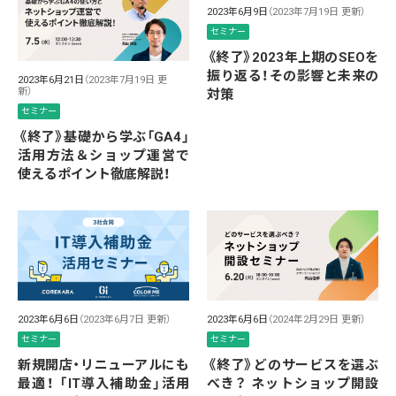
2023年6月9日
（2023年7月19日 更新）
セミナー
《終了》2023年上期のSEOを
振り返る！その影響と未来の
2023年6月21日
（2023年7月19日 更
新）
対策
セミナー
《終了》基礎から学ぶ「GA4」
活用方法＆ショップ運営で
使えるポイント徹底解説！
2023年6月6日
（2023年6月7日 更新）
2023年6月6日
（2024年2月29日 更新）
セミナー
セミナー
新規開店・リニューアルにも
《終了》どのサービスを選ぶ
最適！ 「IT導入補助金」活用
べき？ ネットショップ開設