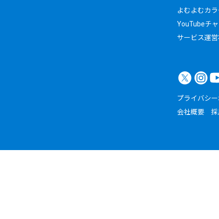
よむよむカラ
YouTubeチ
サービス運営
プライバシー
会社概要
採