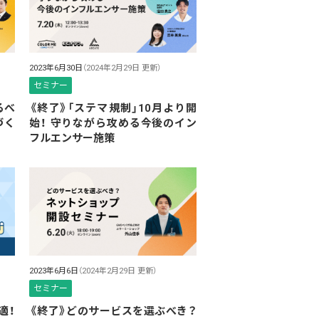
2023年6月30日
（2024年2月29日 更新）
セミナー
るべ
《終了》「ステマ規制」10月より開
づく
始！ 守りながら攻める今後のイン
フルエンサー施策
2023年6月6日
（2024年2月29日 更新）
セミナー
適！
《終了》どのサービスを選ぶべき？