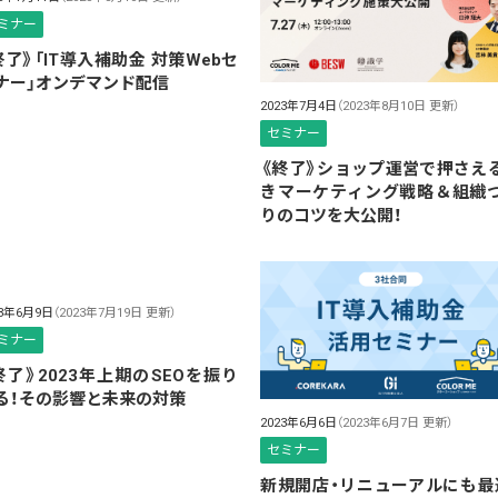
ミナー
終了》「IT導入補助金 対策Webセ
ナー」オンデマンド配信
2023年7月4日
（2023年8月10日 更新）
セミナー
《終了》ショップ運営で押さえ
きマーケティング戦略＆組織
りのコツを大公開！
23年6月9日
（2023年7月19日 更新）
ミナー
終了》2023年上期のSEOを振り
る！その影響と未来の対策
2023年6月6日
（2023年6月7日 更新）
セミナー
新規開店・リニューアルにも最