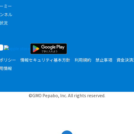
ーミー
ャンネル
状況
ポリシー
情報セキュリティ基本方針
利用規約
禁止事項
資金決済
用情報
©GMO Pepabo, Inc. All rights reserved.