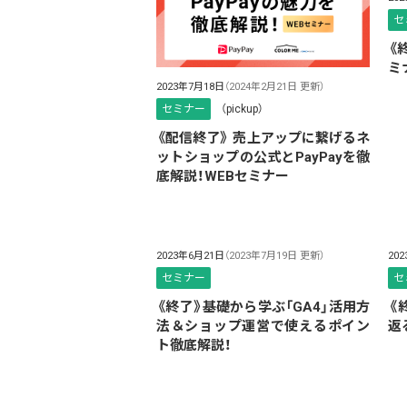
セ
《
ミ
2023年7月18日
（2024年2月21日 更新）
セミナー
（pickup）
《配信終了》 売上アップに繋げるネ
ットショップの公式とPayPayを徹
底解説！WEBセミナー
2023年6月21日
（2023年7月19日 更新）
20
セミナー
セ
《終了》基礎から学ぶ「GA4」活用方
《
法＆ショップ運営で使えるポイン
返
ト徹底解説！