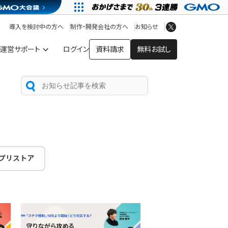
アプリストア
ヘルプを見る
導入を検討中の方へ
制作・開発会社の方へ
お知らせ
ヘルプセンター
運営サポート
ログイン
資料請求
無料お試し
プリストア