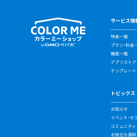
サービス情
特長一覧
プラン・料金
機能一覧
アプリストア
テンプレート
トピックス
お知らせ
イベント・セ
コミュニティイ
お役立ち資料