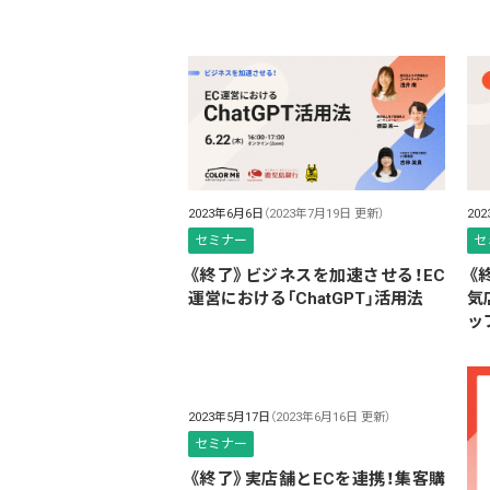
2023年6月6日
（2023年7月19日 更新）
20
セミナー
セ
《終了》ビジネスを加速させる！EC
《
運営における「ChatGPT」活用法
気
ッ
2023年5月17日
（2023年6月16日 更新）
セミナー
《終了》実店舗とECを連携！集客購