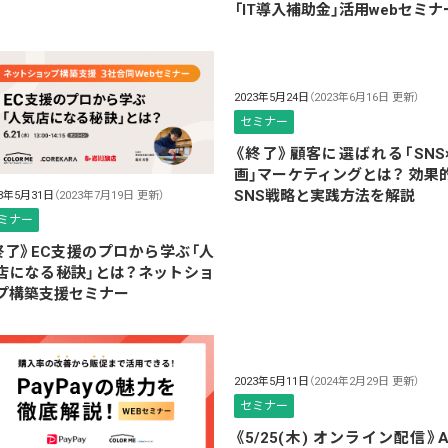
「IT導入補助金」活用webセミナ
2023年5月24日
（2023年6月16日 更新）
セミナー
《終了》顧客に選ばれる「SNS
画」マーケティングとは？ 効果
SNS戦略と実践方法を解説
23年5月31日
（2023年7月19日 更新）
ミナー
終了》EC支援のプロから学ぶ「人
店になる秘訣」とは？ネットショ
プ構築支援セミナー
2023年5月11日
（2024年2月29日 更新）
セミナー
《5/25(木) オンライン配信》A