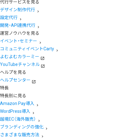
代行サービスを見る
デザイン制作代行
設定代行
開発・API連携代行
運営ノウハウを見る
イベント・セミナー
コミュニティイベントCarty
よむよむカラーミー
YouTubeチャンネル
ヘルプを見る
ヘルプセンター
特長
特長別に見る
Amazon Pay導入
WordPress導入
越境EC（海外販売）
ブランディングの強化
さまざまな販売方法