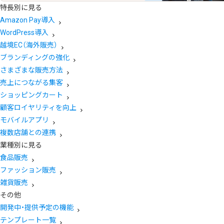
特長別に見る
Amazon Pay導入
WordPress導入
越境EC（海外販売）
ブランディングの強化
さまざまな販売方法
売上につながる集客
ショッピングカート
顧客ロイヤリティを向上
モバイルアプリ
複数店舗との連携
業種別に見る
食品販売
ファッション販売
雑貨販売
その他
開発中・提供予定の機能
テンプレート一覧