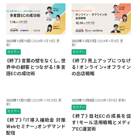
2023年12月13日
（2024年1月18日 更
2023年11月27日
（2024年1月9日 更
新）
新）
セミナー
セミナー
《終了》言葉の壁をなくし、世
《終了》売上アップにつなげ
界中の顧客とつながる！多言
る！オンライン×オフライン
語ECの成功術
の出店戦略
2023年11月13日
（2023年11月29日 更
2023年11月8日
（2024年1月9日 更新）
新）
セミナー
セミナー
《終了》自社ECの成長を促
《終了》「IT導入補助金 対策
す！モール活用戦略とメディ
Webセミナー」オンデマンド
アEC運営術
配信