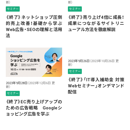
新）
新）
セミナー
セミナー
《終了》ネットショップ圧倒
《終了》売り上げ4倍に成長！
的売上改善！基礎から学ぶ
成果につながるサイトリニ
Web広告・SEOの理解と活用
ューアル方法を徹底解説
法
2023年9月26日
（2023年10月26日 更
新）
セミナー
《終了》「IT導入補助金 対策
2023年9月28日
（2023年12月6日 更
Webセミナー」オンデマンド
新）
配信
セミナー
《終了》EC売り上げアップの
ための広告戦略 Googleシ
ョッピング広告を学ぶ