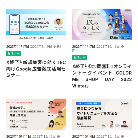
2023年11月7日
（2024年1月9日 更新）
2023年11月7日
（2023年12月6日 更
新）
セミナー
セミナー
《終了》新規集客に効く！EC
《終了》参加費無料！オンライ
向けGoogle広告徹底活用セ
ントークイベント「COLOR
ミナー
ME SHOP DAY 2023
Winter」
2023年10月11日
（2023年12月6日 更
2023年10月4日
（2023年10月6日 更