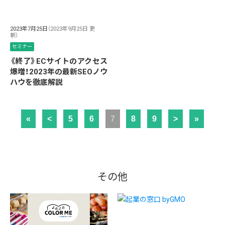
2023年7月25日
（2023年9月25日 更
新）
セミナー
《終了》ECサイトのアクセス
爆増！2023年の最新SEOノウ
ハウを徹底解説
«
<
5
6
7
8
9
>
»
その他