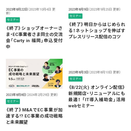
2023年8月22日
（2023年10月4日 更
2023年8月9日
（2023年9月25日 更新）
新）
セミナー
セミナー
《終了》明日からはじめられ
《終了》ショップオーナーさ
る！ネットショップを伸ばす
ま・EC事業者さま同士の交流
プレスリリース配信のコツ
会「Carty in 福岡」申込受付
中
2023年8月3日
（2023年8月10日 更新）
セミナー
《8/22(火) オンライン配信》
新規開店・リニューアルにも
2023年8月8日
（2024年2月29日 更新）
最適！ 「IT導入補助金」活用
セミナー
webセミナー
《終了》M&AでEC事業が加
速する!? EC事業の成功戦略
と未来展望