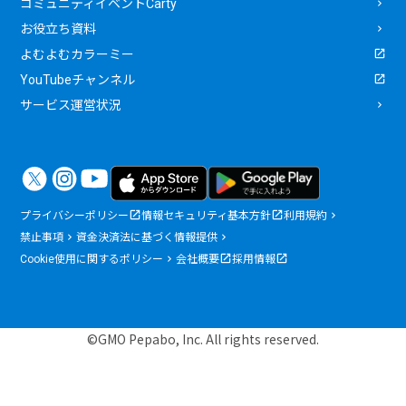
コミュニティイベントCarty
お役立ち資料
よむよむカラーミー
YouTubeチャンネル
サービス運営状況
プライバシーポリシー
情報セキュリティ基本方針
利用規約
禁止事項
資金決済法に基づく情報提供
Cookie使用に関するポリシー
会社概要
採用情報
©GMO Pepabo, Inc. All rights reserved.