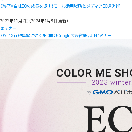
《終了》自社ECの成長を促す！モール活用戦略とメディアEC運営術
2023年11月7日
（2024年1月9日 更新）
セミナー
《終了》新規集客に効く！EC向けGoogle広告徹底活用セミナー