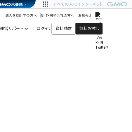
アプリストア
ヘルプを見る
導入を検討中の方へ
制作・開発会社の方へ
お知らせ
ヘルプセンター
運営サポート
ログイン
資料請求
無料お試し