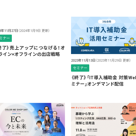
23年11月27日
（2024年1月9日 更新）
ミナー
終了》売上アップにつなげる！オ
ライン×オフラインの出店戦略
2023年11月13日
（2023年11月29日 更新）
セミナー
《終了》「IT導入補助金 対策We
ミナー」オンデマンド配信