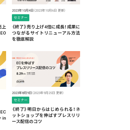
2023年10月4日
（2023年10月6日 更新）
セミナー
売上
《終了》売り上げ4倍に成長！成果に
EO
つながるサイトリニューアル方法
を徹底解説
2023年8月9日
（2023年9月25日 更新）
セミナー
《終了》明日からはじめられる！ネ
EC
ットショップを伸ばすプレスリリ
in
ース配信のコツ