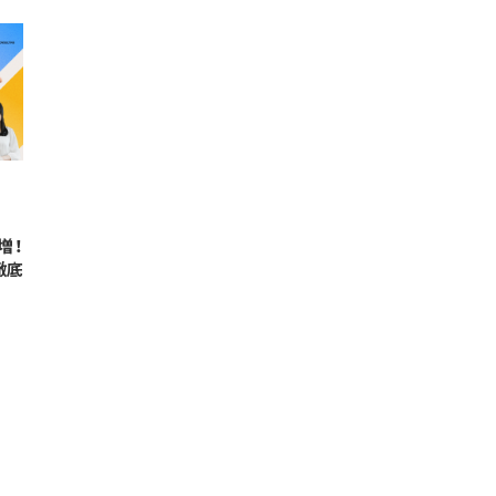
増！
徹底