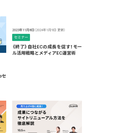
2023年11月8日
（2024年1月9日 更新）
セミナー
《終了》自社ECの成長を促す！モー
ル活用戦略とメディアEC運営術
bセ