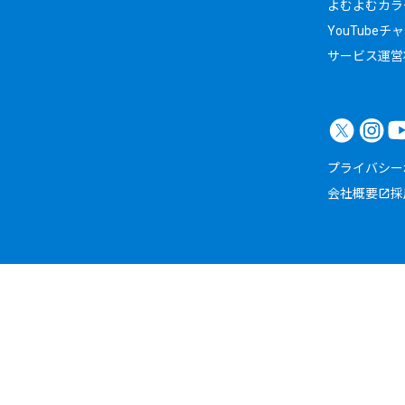
よむよむカラ
YouTubeチ
サービス運営
プライバシー
会社概要
採