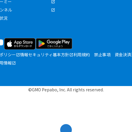
ーミー
ャンネル
状況
ポリシー
情報セキュリティ基本方針
利用規約
禁止事項
資金決済
用情報
©GMO Pepabo, Inc. All rights reserved.