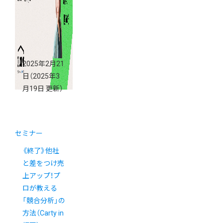
2025年2月21
日
（2025年3
月19日 更新）
セミナー
《終了》他社
と差をつけ売
上アップ！プ
ロが教える
「競合分析」の
方法（Carty in