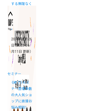
する無理なく
続ける発信の
コツ
2025年5月26
日
（2025年6
月11日 更新）
セミナー
《終了》セミ
ナー登壇多数
の大人気ショ
ップに直接お
悩み相談！