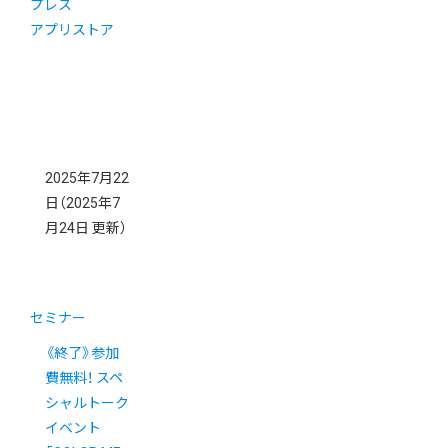
プレス
アプリストア
2025年7月22
日
（2025年7
月24日 更新）
セミナー
《終了》参加
費無料！ スペ
シャルトーク
イベント