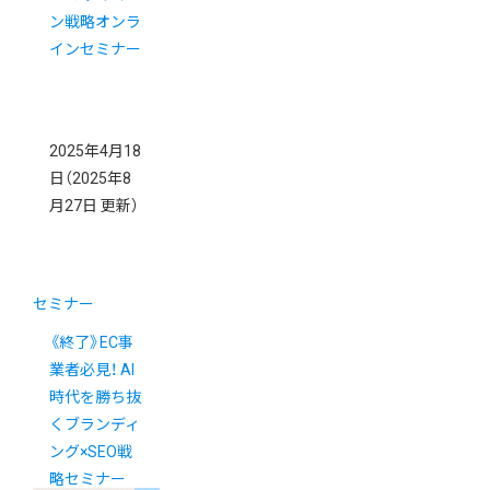
ン戦略オンラ
インセミナー
2025年4月18
日
（2025年8
月27日 更新）
セミナー
《終了》EC事
業者必見！ AI
時代を勝ち抜
くブランディ
ング×SEO戦
略セミナー