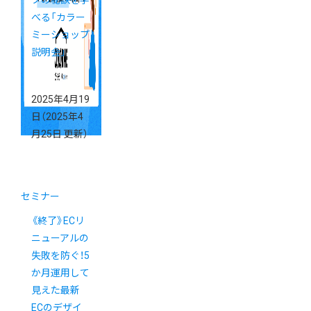
プの秘訣を学
べる「カラー
ミーショップ
説明会」
2025年4月19
日
（2025年4
月25日 更新）
セミナー
《終了》ECリ
ニューアルの
失敗を防ぐ！5
か月運用して
見えた最新
ECのデザイ