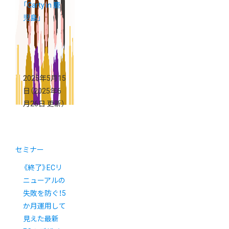
「Carty in 鹿
児島」
2025年5月15
日
（2025年6
月26日 更新）
セミナー
《終了》ECリ
ニューアルの
失敗を防ぐ！5
か月運用して
見えた最新