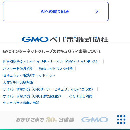
AIへの取り組み
GMOインターネットグループのセキュリティ事業について
世界初総合ネットセキュリティサービス「GMOセキュリティ24」
パスワード漏洩診断
Webサイトリスク診断
セキュリティ相談AIチャットボット
実在証明・盗聴対策
サイバー攻撃対策（GMOサイバーセキュリティ byイエラエ）
サイバー攻撃対策（GMO Flatt Security）
なりすまし対策
セキュリティ事業の軌跡