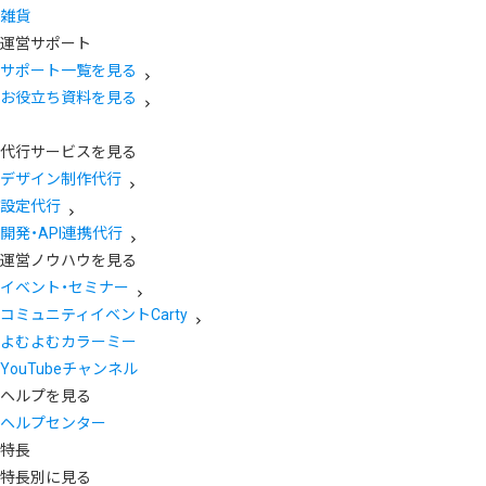
雑貨
運営サポート
サポート一覧を見る
お役立ち資料を見る
代行サービスを見る
デザイン制作代行
設定代行
開発・API連携代行
運営ノウハウを見る
イベント・セミナー
コミュニティイベントCarty
よむよむカラーミー
YouTubeチャンネル
ヘルプを見る
ヘルプセンター
特長
特長別に見る