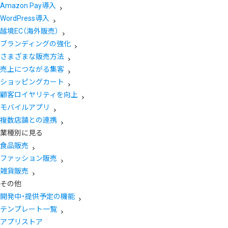
Amazon Pay導入
WordPress導入
越境EC（海外販売）
ブランディングの強化
さまざまな販売方法
売上につながる集客
ショッピングカート
顧客ロイヤリティを向上
モバイルアプリ
複数店舗との連携
業種別に見る
食品販売
ファッション販売
雑貨販売
その他
開発中・提供予定の機能
テンプレート一覧
アプリストア