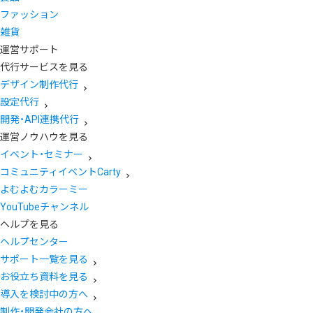
ファッション
雑貨
運営サポート
代行サービスを見る
デザイン制作代行
設定代行
開発・API連携代行
運営ノウハウを見る
イベント・セミナー
コミュニティイベントCarty
よむよむカラーミー
YouTubeチャンネル
ヘルプを見る
ヘルプセンター
サポート一覧を見る
お役立ち資料を見る
導入を検討中の方へ
制作・開発会社の方へ