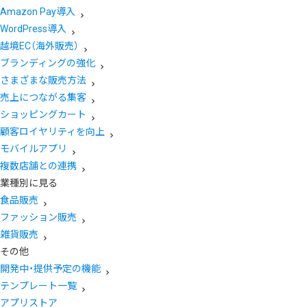
Amazon Pay導入
WordPress導入
越境EC（海外販売）
ブランディングの強化
さまざまな販売方法
売上につながる集客
ショッピングカート
顧客ロイヤリティを向上
モバイルアプリ
複数店舗との連携
業種別に見る
食品販売
ファッション販売
雑貨販売
その他
開発中・提供予定の機能
テンプレート一覧
アプリストア