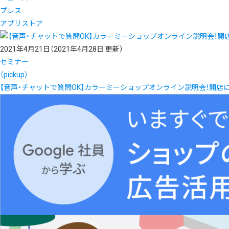
プレス
アプリストア
2021年4月21日
（2021年4月28日 更新）
セミナー
（pickup）
【音声・チャットで質問OK】カラーミーショップオンライン説明会！開