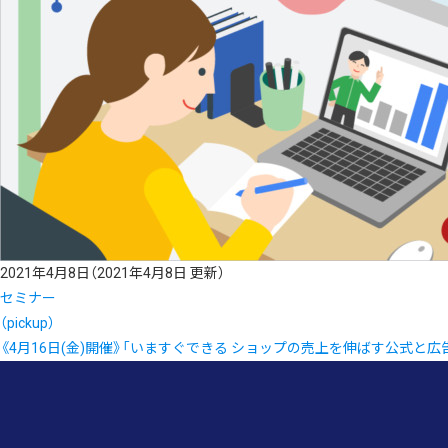
2021年4月8日
（2021年4月8日 更新）
セミナー
（pickup）
《4月16日(金)開催》「いますぐできる ショップの売上を伸ばす公式と広告活