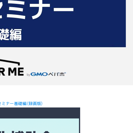
セミナー基礎編（録画版）