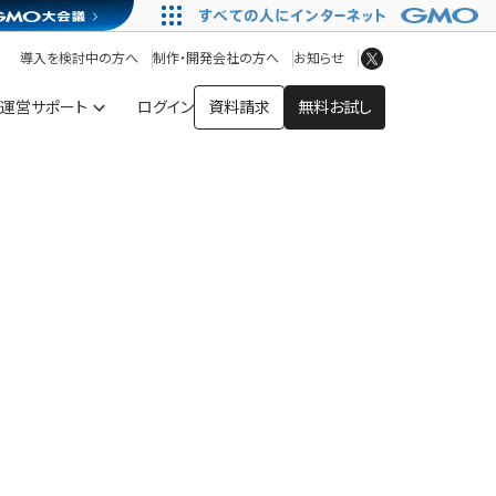
アプリストア
ヘルプを見る
導入を検討中の方へ
制作・開発会社の方へ
お知らせ
ヘルプセンター
運営サポート
ログイン
資料請求
無料お試し