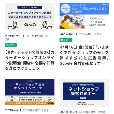
2021年4月8日
（2021年4月8日 更新）
2021年4月21日
（2021年4月28日 更
新）
セミナー
セミナー
《4月16日(金)開催》「います
【音声・チャットで質問OK】カ
ぐできる ショップの売上を
ラーミーショップオンライ
伸ばす公式と広告活用」
ン説明会！開店に必要な知識
Google 合同Webセミナー
を身につけましょう
2021年4月1日
（2021年4月20日 更新）
2021年3月22日
（2021年4月9日 更新）