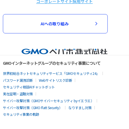
コーポレートサイト
採用サイト
AIへの取り組み
GMOインターネットグループのセキュリティ事業について
世界初総合ネットセキュリティサービス「GMOセキュリティ24」
パスワード漏洩診断
Webサイトリスク診断
セキュリティ相談AIチャットボット
実在証明・盗聴対策
サイバー攻撃対策（GMOサイバーセキュリティ byイエラエ）
サイバー攻撃対策（GMO Flatt Security）
なりすまし対策
セキュリティ事業の軌跡