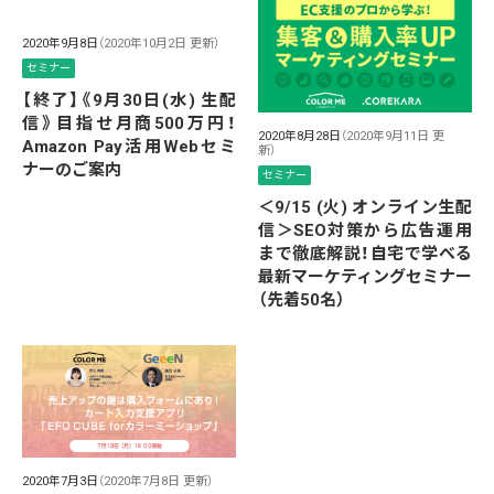
2020年9月8日
（2020年10月2日 更新）
セミナー
【終了】《9月30日(水) 生配
信》目指せ月商500万円！
2020年8月28日
（2020年9月11日 更
Amazon Pay活用Webセミ
新）
ナーのご案内
セミナー
＜9/15 (火) オンライン生配
信＞SEO対策から広告運用
まで徹底解説！自宅で学べる
最新マーケティングセミナー
（先着50名）
2020年7月3日
（2020年7月8日 更新）