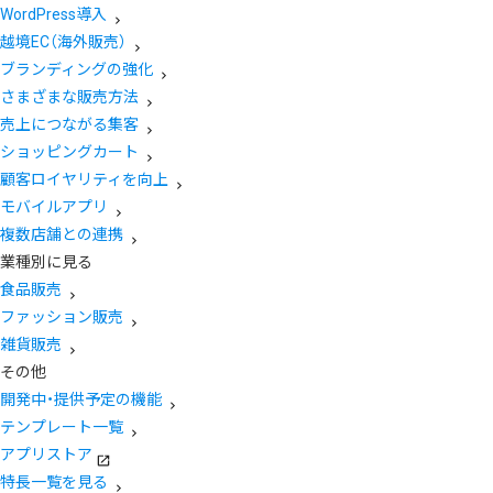
WordPress導入
越境EC（海外販売）
ブランディングの強化
さまざまな販売方法
売上につながる集客
ショッピングカート
顧客ロイヤリティを向上
モバイルアプリ
複数店舗との連携
業種別に見る
食品販売
ファッション販売
雑貨販売
その他
開発中・提供予定の機能
テンプレート一覧
アプリストア
特長一覧を見る