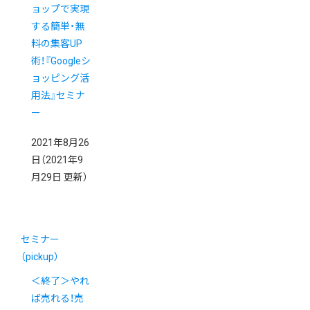
ョップで実現
する簡単・無
料の集客UP
術！『Googleシ
ョッピング活
用法』セミナ
ー
2021年8月26
日
（2021年9
月29日 更新）
セミナー
（pickup）
＜終了＞やれ
ば売れる！売