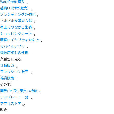
WordPress導入
越境EC（海外販売）
ブランディングの強化
さまざまな販売方法
売上につながる集客
ショッピングカート
顧客ロイヤリティを向上
モバイルアプリ
複数店舗との連携
業種別に見る
食品販売
ファッション販売
雑貨販売
その他
開発中・提供予定の機能
テンプレート一覧
アプリストア
料金