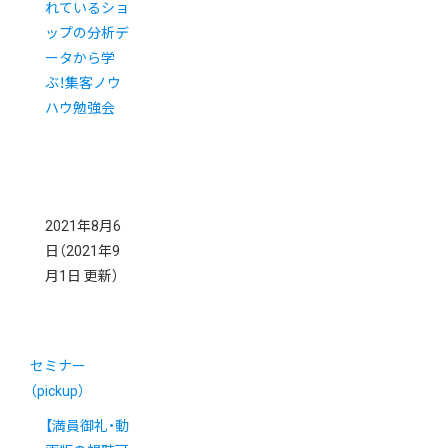
れているショ
ップの分析デ
ータから学
ぶ！集客ノウ
ハウ勉強会
2021年8月6
日
（2021年9
月1日 更新）
セミナー
（pickup）
【満員御礼・動