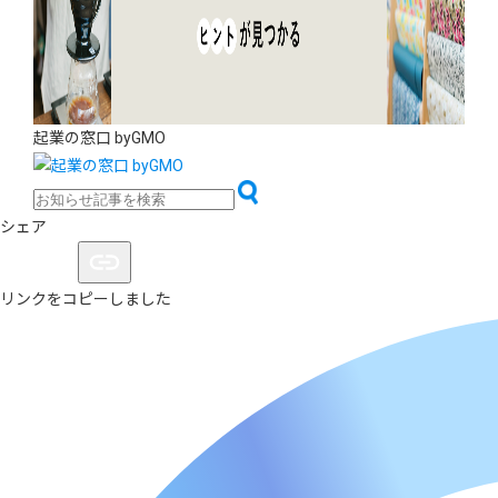
起業の窓口 byGMO
シェア
リンクをコピーしました