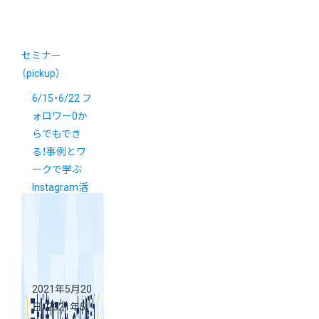
セミナー
（pickup）
6/15・6/22 フ
ォロワー0か
らでもでき
る！事例とワ
ークで学ぶ
Instagram活
用セミナー
（全2回）
2021年5月20
日
（2021年5