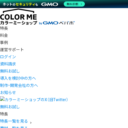
無料診断
特長
料金
事例
運営サポート
ログイン
資料請求
無料お試し
導入を検討中の方へ
制作・開発会社の方へ
お知らせ
無料お試し
特長
特長一覧を見る