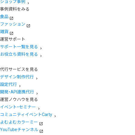
ショップ事例
事例資料をみる
食品
ファッション
雑貨
運営サポート
サポート一覧を見る
お役立ち資料を見る
代行サービスを見る
デザイン制作代行
設定代行
開発・API連携代行
運営ノウハウを見る
イベント・セミナー
コミュニティイベントCarty
よむよむカラーミー
YouTubeチャンネル