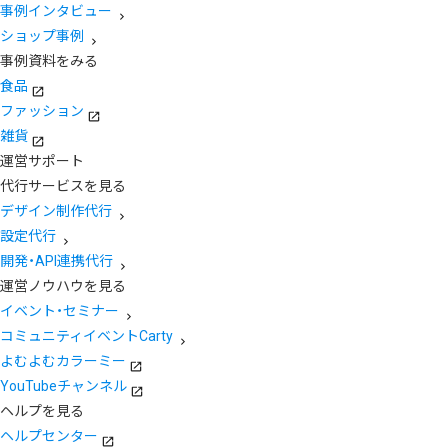
事例インタビュー
ショップ事例
事例資料をみる
食品
ファッション
雑貨
運営サポート
代行サービスを見る
デザイン制作代行
設定代行
開発・API連携代行
運営ノウハウを見る
イベント・セミナー
コミュニティイベントCarty
よむよむカラーミー
YouTubeチャンネル
ヘルプを見る
ヘルプセンター