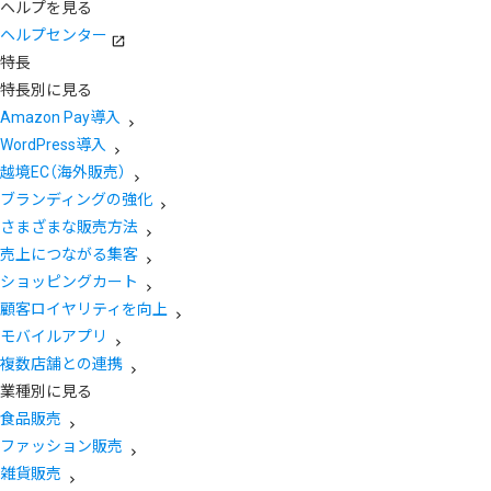
ヘルプを見る
ヘルプセンター
特長
特長別に見る
Amazon Pay導入
WordPress導入
越境EC（海外販売）
ブランディングの強化
さまざまな販売方法
売上につながる集客
ショッピングカート
顧客ロイヤリティを向上
モバイルアプリ
複数店舗との連携
業種別に見る
食品販売
ファッション販売
雑貨販売