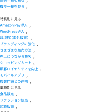
商材一覧を見る
機能一覧を見る
特長別に見る
Amazon Pay導入
WordPress導入
越境EC（海外販売）
ブランディングの強化
さまざまな販売方法
売上につながる集客
ショッピングカート
顧客ロイヤリティを向上
モバイルアプリ
複数店舗との連携
業種別に見る
食品販売
ファッション販売
雑貨販売