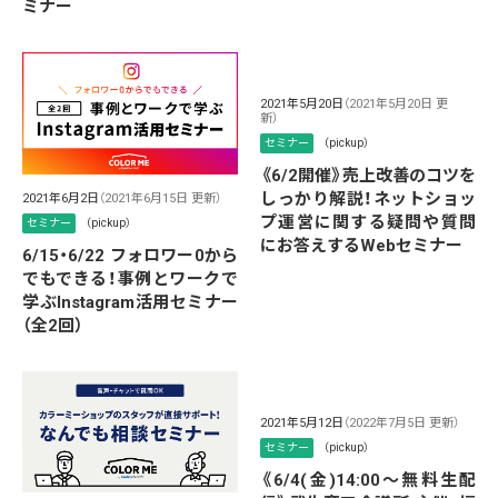
ミナー
2021年5月20日
（2021年5月20日 更
新）
セミナー
（pickup）
《6/2開催》売上改善のコツを
しっかり解説！ネットショッ
2021年6月2日
（2021年6月15日 更新）
プ運営に関する疑問や質問
セミナー
（pickup）
にお答えするWebセミナー
6/15・6/22 フォロワー0から
でもできる！事例とワークで
学ぶInstagram活用セミナー
（全2回）
2021年5月12日
（2022年7月5日 更新）
セミナー
（pickup）
《6/4(金)14:00～無料生配