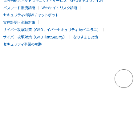
世界初総合ネットセキュリティサービス「GMOセキュリティ24」
パスワード漏洩診断
Webサイトリスク診断
セキュリティ相談AIチャットボット
実在証明・盗聴対策
サイバー攻撃対策（GMOサイバーセキュリティ byイエラエ）
サイバー攻撃対策（GMO Flatt Security）
なりすまし対策
セキュリティ事業の軌跡