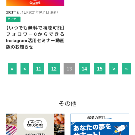
2021年9月1日
（2021年9月1日 更新）
セミナー
【いつでも無料で視聴可能】
フォロワー0からできる
Instagram活用セミナー動画
版のお知らせ
«
<
11
12
13
14
15
>
»
その他