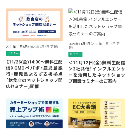
2021年11月5日
（2021年11月16日 更
2021年11月5日
（2022年7月5日 更新）
新）
セミナー
セミナー
《11/26(金)14:00～無料生配
＜11月12日(金)無料生配信
信》GMOペパボ・鹿児島銀
＞3社共催！インフルエンサ
行・鹿児島よろず支援拠点
ーを活用したネットショッ
「飲食店のネットショップ開
プ開設セミナーのご案内
店セミナー」開催