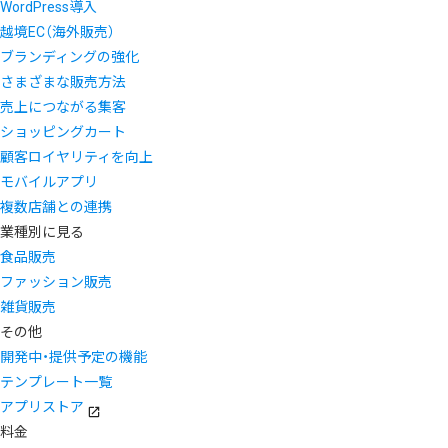
WordPress導入
越境EC（海外販売）
ブランディングの強化
さまざまな販売方法
売上につながる集客
ショッピングカート
顧客ロイヤリティを向上
モバイルアプリ
複数店舗との連携
業種別に見る
食品販売
ファッション販売
雑貨販売
その他
開発中・提供予定の機能
テンプレート一覧
アプリストア
料金