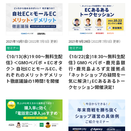
2021年10月1日
（2022年7月5日 更新）
2021年9月28日
（2022年7月5日 更新）
セミナー
セミナー
《10/13(水)19:00～無料生配
《10/22(金)18:30～無料生配
信》＜GMOペパボ × ECオタ
信》GMOペパボ・鹿児島銀
ク＞ 自社ECとモールEC、そ
行・鹿児島よろず支援拠点
れぞれのメリットデメリッ
「ネットショップの疑問を一
ト徹底議論の1時間！を開催
気に解決！」ECあるあるトー
クセッション開催決定！