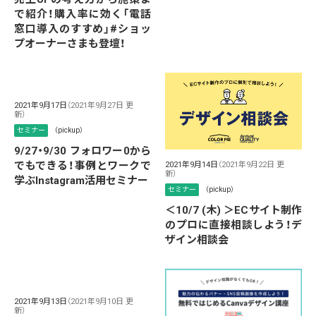
で紹介！購入率に効く「電話
窓口導入のすすめ」#ショッ
プオーナーさまも登壇！
2021年9月17日
（2021年9月27日 更
新）
セミナー
（pickup）
9/27・9/30 フォロワー0から
でもできる！事例とワークで
2021年9月14日
（2021年9月22日 更
新）
学ぶInstagram活用セミナー
セミナー
（pickup）
＜10/7 (木) ＞ECサイト制作
のプロに直接相談しよう！デ
ザイン相談会
2021年9月13日
（2021年9月10日 更
新）