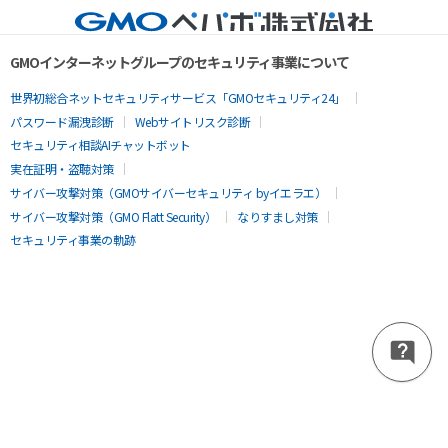
GMOインターネットグループのセキュリティ事業について
世界初総合ネットセキュリティサービス「GMOセキュリティ24」
パスワード漏洩診断
Webサイトリスク診断
セキュリティ相談AIチャットボット
実在証明・盗聴対策
サイバー攻撃対策（GMOサイバーセキュリティ byイエラエ）
サイバー攻撃対策（GMO Flatt Security）
なりすまし対策
セキュリティ事業の軌跡