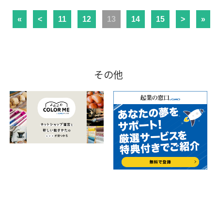
«
<
11
12
13
14
15
>
»
その他