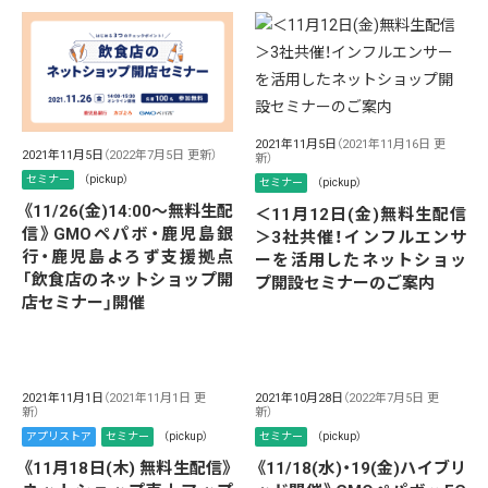
2021年11月5日
（2021年11月16日 更
2021年11月5日
（2022年7月5日 更新）
新）
セミナー
（pickup）
セミナー
（pickup）
《11/26(金)14:00～無料生配
＜11月12日(金)無料生配信
信》GMOペパボ・鹿児島銀
＞3社共催！インフルエンサ
行・鹿児島よろず支援拠点
ーを活用したネットショッ
「飲食店のネットショップ開
プ開設セミナーのご案内
店セミナー」開催
2021年11月1日
（2021年11月1日 更
2021年10月28日
（2022年7月5日 更
新）
新）
アプリストア
セミナー
（pickup）
セミナー
（pickup）
《11月18日(木) 無料生配信》
《11/18(水)・19(金)ハイブリ