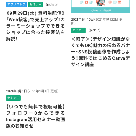
アプリストア
セミナー
（pickup）
《9月29日(水) 無料生配信》
「Web接客」で売上アップ！カ
2021年9月10日
（2021年9月22日 更
新）
ラーミーショップでできる
セミナー
（pickup）
ショップに合った接客法を
解説！
＜終了＞【デザイン知識がな
くてもOK】魅力の伝わるバナ
ー・SNS投稿画像を作成しよ
う！無料ではじめるCanvaデ
ザイン講座
2021年9月1日
（2021年9月1日 更新）
セミナー
【いつでも無料で視聴可能】
フォロワー0からできる
Instagram活用セミナー動画
版のお知らせ