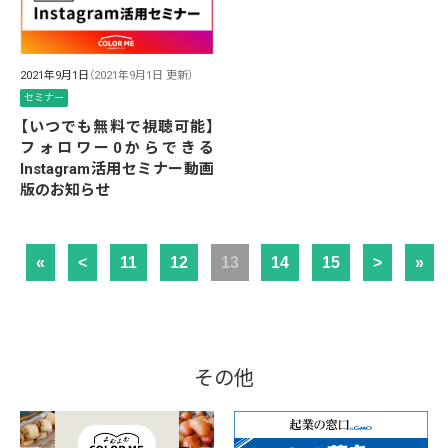
2021年9月1日
（2021年9月1日 更新）
セミナー
【いつでも無料で視聴可能】
フォロワー0からできる
Instagram活用セミナー動画
版のお知らせ
«
<
11
12
13
14
15
>
»
その他