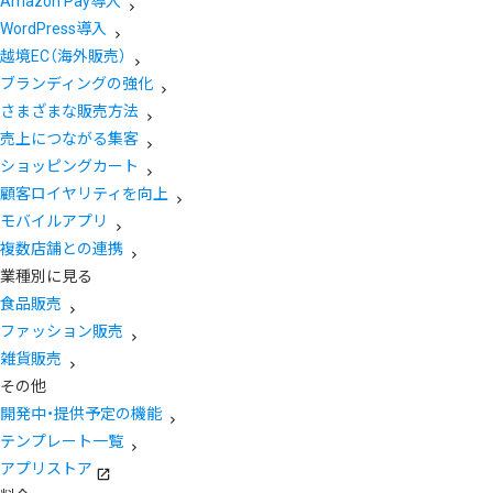
Amazon Pay導入
WordPress導入
越境EC（海外販売）
ブランディングの強化
さまざまな販売方法
売上につながる集客
ショッピングカート
顧客ロイヤリティを向上
モバイルアプリ
複数店舗との連携
業種別に見る
食品販売
ファッション販売
雑貨販売
その他
開発中・提供予定の機能
テンプレート一覧
アプリストア