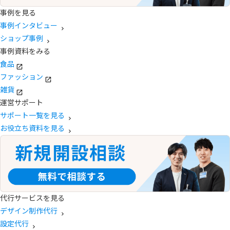
事例を見る
事例インタビュー
ショップ事例
事例資料をみる
食品
ファッション
雑貨
運営サポート
サポート一覧を見る
お役立ち資料を見る
代行サービスを見る
デザイン制作代行
設定代行