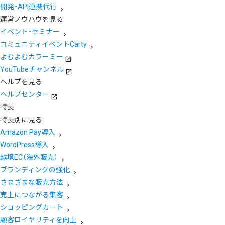
開発・API連携代行
運営ノウハウを見る
イベント・セミナー
コミュニティイベントCarty
よむよむカラーミー
YouTubeチャンネル
ヘルプを見る
ヘルプセンター
特長
特長別に見る
Amazon Pay導入
WordPress導入
越境EC（海外販売）
ブランディングの強化
さまざまな販売方法
売上につながる集客
ショッピングカート
顧客ロイヤリティを向上