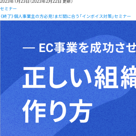
2023年1月23日
（2023年2月22日 更新）
セミナー
《終了》個人事業主の方必見！まだ間に合う「インボイス対策」セミナー