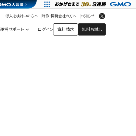
アプリストア
ヘルプを見る
導入を検討中の方へ
制作・開発会社の方へ
お知らせ
ヘルプセンター
運営サポート
ログイン
資料請求
無料お試し