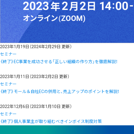
2023年1月19日
（2024年2月29日 更新）
セミナー
《終了》EC事業を成功させる「正しい組織の作り方」を徹底解説！
2023年1月11日
（2023年2月2日 更新）
セミナー
《終了》モール＆自社ECの併用と、売上アップのポイントを解説！
2022年12月6日
（2023年1月10日 更新）
セミナー
《終了》個人事業主が取り組むべきインボイス制度対策