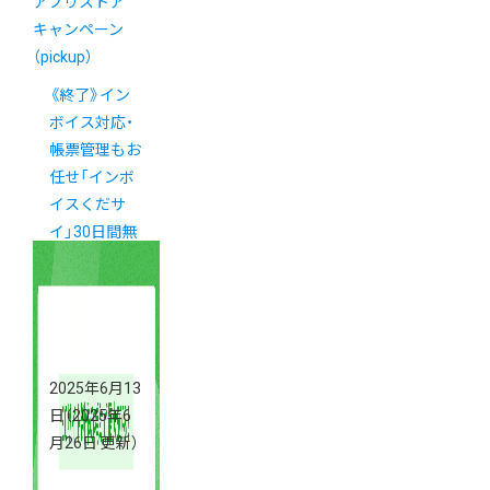
アプリストア
キャンペーン
（pickup）
《終了》イン
ボイス対応・
帳票管理もお
任せ「インボ
イスくだサ
イ」30日間無
料キャンペー
ン
2025年6月13
日
（2025年6
月26日 更新）