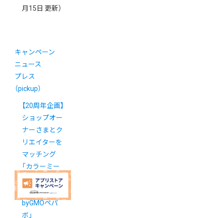
月15日 更新）
キャンペーン
ニュース
プレス
（pickup）
【20周年企画】
ショップオー
ナーさまとク
リエイターを
マッチング
「カラーミー
クリエイター
ギルド
byGMOペパ
ボ」