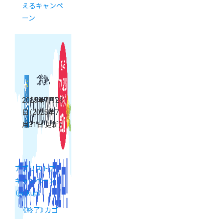
えるキャンペ
ーン
2025年7月24
日
（2025年7
月31日 更新）
アプリストア
キャンペーン
（pickup）
《終了》カゴ