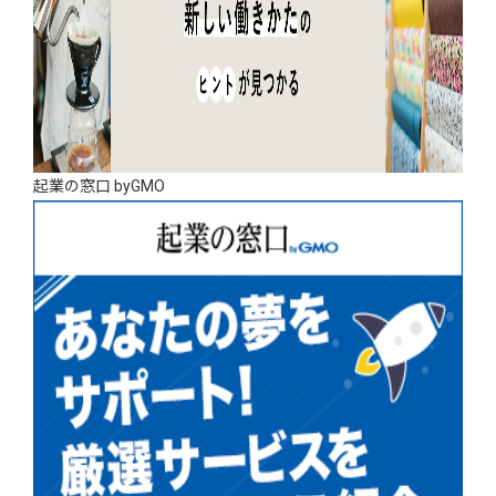
起業の窓口 byGMO