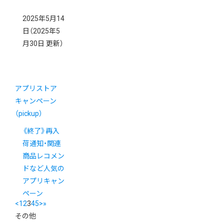
2025年5月14
日
（2025年5
月30日 更新）
アプリストア
キャンペーン
（pickup）
《終了》再入
荷通知・関連
商品レコメン
ドなど人気の
アプリキャン
ペーン
<
1
2
3
4
5
>
»
その他