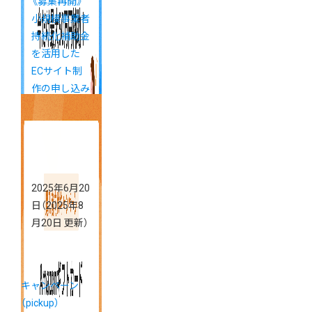
《募集再開》
小規模事業者
持続化補助金
を活用した
ECサイト制
作の申し込み
受付中！
2025年6月20
日
（2025年8
月20日 更新）
キャンペーン
（pickup）