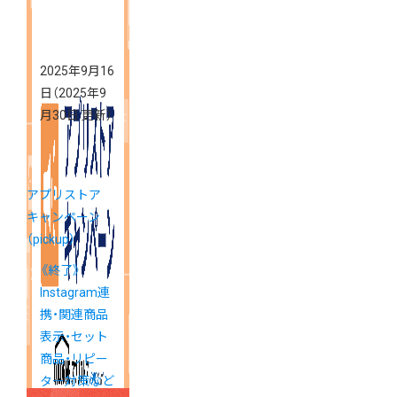
2025年9月16
日
（2025年9
月30日 更新）
アプリストア
キャンペーン
（pickup）
《終了》
Instagram連
携・関連商品
表示・セット
商品・リピー
ター対策など