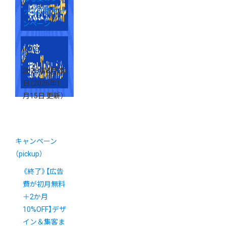
ップ応援キャ
ンペーン
2025年8月22
日
（2026年1
月15日 更新）
キャンペーン
（pickup）
《終了》【広告
費が初月無料
＋2か月
10%OFF】デザ
イン＆集客ま