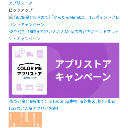
アプリストア
ピックアップ
《8/28(金) 18時まで》「かんたんMeta広告」1万ポイントプレゼ
ントキャンペーン
《8/28（金）18時まで》TikTok Shop連携、海外集客、梱包・出荷
代行など人気アプリがお得！