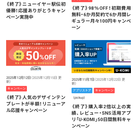
《終了》ニューイヤー駅伝初
《終了》98％OFF！初期費用
優勝！応援ありがとうキャン
無料・6か月契約で6か月間レ
ペーン実施中
ギュラー月々100円キャンペ
ーン
2025年12月12日
（2025年12月15日 更
2025年11月7日
（2025年12月22日 更
新）
新）
キャンペーン
アプリストア
キャンペーン
《終了》人気のデザインテン
（pickup）
プレートが半額！リニューア
《終了》購入率2倍以上の実
ル応援キャンペーン
績、レビュー・SNS活用アプ
リ「U-KOMI」50日間無料キャ
ンペーン