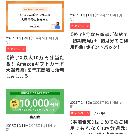
2025年10月17日
（2025年11月4日 更
新）
キャンペーン
《終了》今なら新規ご契約で
2025年10月29日
（2026年2月18日 更
「初期費用｣＋｢初月分のご利
新）
用料金」ポイントバック！
キャンペーン
《終了》最大10万円分当た
る！「Amazonギフトカード
大還元祭」を年末商戦に活用
しましょう
2025年9月30日
（2025年10月14日 更
新）
キャンペーン
（pickup）
【事前告知】はじめてのご利
2025年10月1日
（2025年11月4日 更
用でもれなく10%分還元！
新）