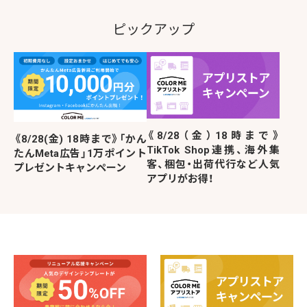
ピックアップ
《8/28（金）18時まで》
《8/28(金) 18時まで》「かん
TikTok Shop連携、海外集
たんMeta広告」1万ポイント
客、梱包・出荷代行など人気
プレゼントキャンペーン
アプリがお得！