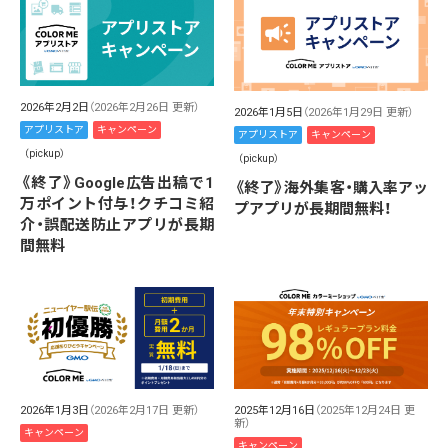
2026年2月2日
（2026年2月26日 更新）
2026年1月5日
（2026年1月29日 更新）
アプリストア
キャンペーン
アプリストア
キャンペーン
（pickup）
（pickup）
《終了》Google広告出稿で1
《終了》海外集客・購入率アッ
万ポイント付与！クチコミ紹
プアプリが長期間無料！
介・誤配送防止アプリが長期
間無料
2026年1月3日
（2026年2月17日 更新）
2025年12月16日
（2025年12月24日 更
新）
キャンペーン
キャンペーン