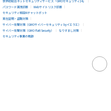
世界初総合ネットセキュリティサービス「GMOセキュリティ24」
パスワード漏洩診断
Webサイトリスク診断
セキュリティ相談AIチャットボット
実在証明・盗聴対策
サイバー攻撃対策（GMOサイバーセキュリティ byイエラエ）
サイバー攻撃対策（GMO Flatt Security）
なりすまし対策
セキュリティ事業の軌跡