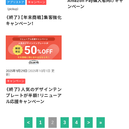
Amazon Pay購入者向けキャ
アプリストア
キャンペーン
ンペーン
（pickup）
《終了》【年末商戦】集客強化
キャンペーン！
2025年9月29日
（2025年10月1日 更
新）
キャンペーン
《終了》人気のデザインテン
プレートが半額！リニューア
ル応援キャンペーン
<
1
2
3
4
>
»