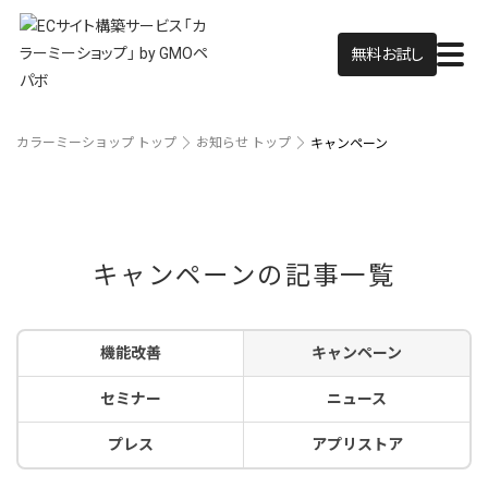
無料お試し
カラーミーショップ トップ
お知らせ トップ
キャンペーン
キャンペーンの記事一覧
機能改善
キャンペーン
セミナー
ニュース
プレス
アプリストア