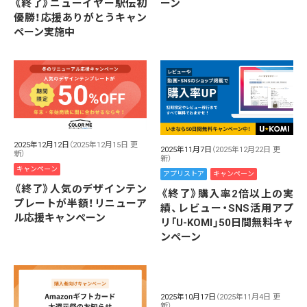
ーン
《終了》ニューイヤー駅伝初
優勝！応援ありがとうキャン
ペーン実施中
2025年12月12日
（2025年12月15日 更
2025年11月7日
（2025年12月22日 更
新）
新）
キャンペーン
アプリストア
キャンペーン
《終了》人気のデザインテン
《終了》購入率2倍以上の実
プレートが半額！リニューア
績、レビュー・SNS活用アプ
ル応援キャンペーン
リ「U-KOMI」50日間無料キャ
ンペーン
2025年10月17日
（2025年11月4日 更
新）