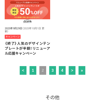
2025年9月29日
（2025年10月1日 更
新）
キャンペーン
《終了》人気のデザインテン
プレートが半額！リニューア
ル応援キャンペーン
<
1
2
3
4
>
»
その他