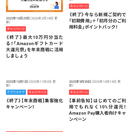
キャンペーン
《終了》今なら新規ご契約で
2025年10月29日
（2026年2月18日 更
「初期費用｣＋｢初月分のご利
新）
用料金」ポイントバック！
キャンペーン
《終了》最大10万円分当た
る！「Amazonギフトカード
大還元祭」を年末商戦に活用
しましょう
2025年10月1日
（2025年11月4日 更
2025年9月30日
（2025年10月14日 更
新）
新）
アプリストア
キャンペーン
キャンペーン
《終了》【年末商戦】集客強化
【事前告知】はじめてのご利
キャンペーン！
用でもれなく10%分還元！
Amazon Pay購入者向けキャ
ンペーン