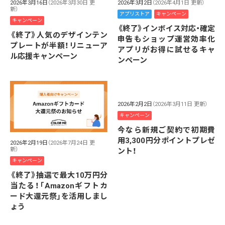
2026年3月16日
（2026年3月30日 更
2026年3月2日
（2026年4月1日 更新）
新）
アプリストア
キャンペーン
キャンペーン
《終了》インボイス対応・確定
《終了》人気のデザインテン
申告もショップ運営効率化
プレートが半額！リニューア
アプリがお得に試せるキャ
ル応援キャンペーン
ンペーン
2026年2月2日
（2026年3月11日 更新）
キャンペーン
今なら新規ご契約で初期費
用3,300円分ポイントプレゼ
2026年2月19日
（2026年7月24日 更
新）
ント！
キャンペーン
《終了》抽選で最大10万円分
当たる！「Amazonギフトカ
ード大還元祭」を活用しまし
ょう