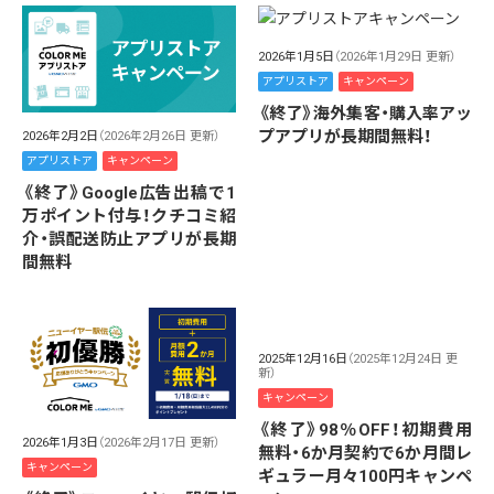
2026年1月5日
（2026年1月29日 更新）
アプリストア
キャンペーン
《終了》海外集客・購入率アッ
プアプリが長期間無料！
2026年2月2日
（2026年2月26日 更新）
アプリストア
キャンペーン
《終了》Google広告出稿で1
万ポイント付与！クチコミ紹
介・誤配送防止アプリが長期
間無料
2025年12月16日
（2025年12月24日 更
新）
キャンペーン
《終了》98％OFF！初期費用
2026年1月3日
（2026年2月17日 更新）
無料・6か月契約で6か月間レ
キャンペーン
ギュラー月々100円キャンペ