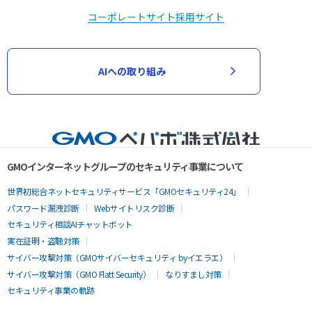
コーポレートサイト
採用サイト
AIへの取り組み
GMOインターネットグループのセキュリティ事業について
世界初総合ネットセキュリティサービス「GMOセキュリティ24」
パスワード漏洩診断
Webサイトリスク診断
セキュリティ相談AIチャットボット
実在証明・盗聴対策
サイバー攻撃対策（GMOサイバーセキュリティ byイエラエ）
サイバー攻撃対策（GMO Flatt Security）
なりすまし対策
セキュリティ事業の軌跡