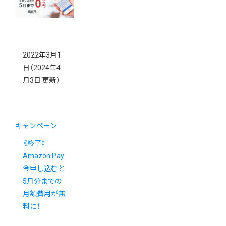
2022年3月1
日
（2024年4
月3日 更新）
キャンペーン
《終了》
Amazon Pay
今申し込むと
5月分までの
月額費用が無
料に！