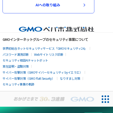
AIへの取り組み
GMOインターネットグループのセキュリティ事業について
世界初総合ネットセキュリティサービス「GMOセキュリティ24」
パスワード漏洩診断
Webサイトリスク診断
セキュリティ相談AIチャットボット
実在証明・盗聴対策
サイバー攻撃対策（GMOサイバーセキュリティ byイエラエ）
サイバー攻撃対策（GMO Flatt Security）
なりすまし対策
セキュリティ事業の軌跡