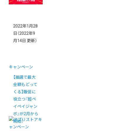
2022年1月28
日
（2022年9
月14日 更新）
キャンペーン
【抽選で最大
全額もどって
くる】販促に
役立つ『超ペ
イペイジャン
ボ』が2月から
開始！