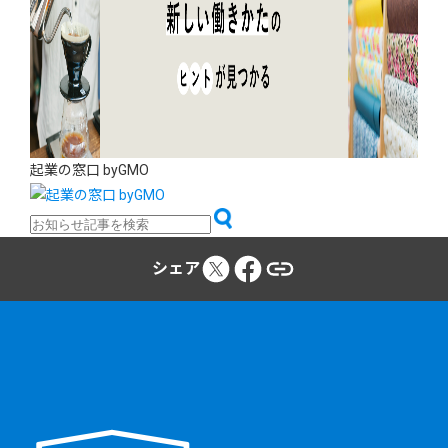
起業の窓口 byGMO
シェア