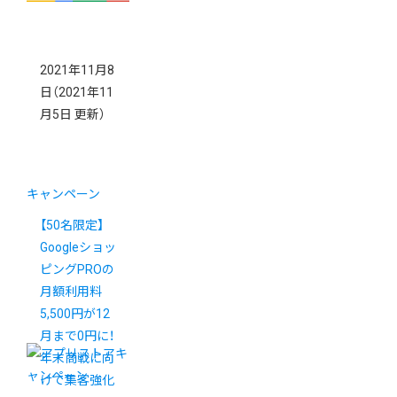
2021年11月8
日
（2021年11
月5日 更新）
キャンペーン
【50名限定】
Googleショッ
ピングPROの
月額利用料
5,500円が12
月まで0円に！
年末商戦に向
けて集客強化