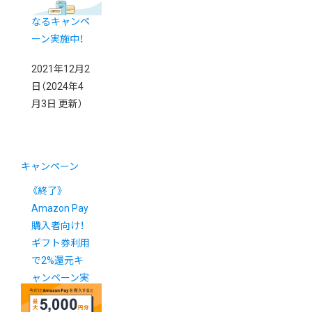
4.0%+30円に
なるキャンペ
ーン実施中！
2021年12月2
日
（2024年4
月3日 更新）
キャンペーン
《終了》
Amazon Pay
購入者向け！
ギフト券利用
で2%還元キ
ャンペーン実
施中