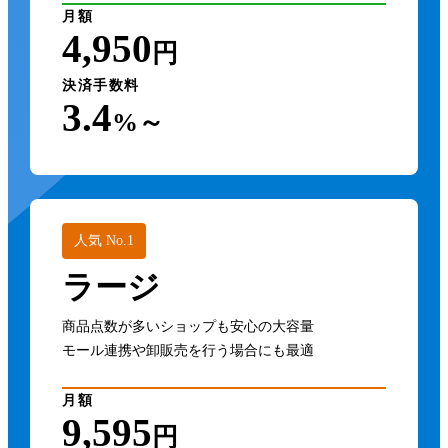
月額
4,950
円
決済手数料
3.4
%～
人気 No.1
ラージ
商品点数が多いショップも安心の大容量
モール連携や卸販売を行う場合にも最適
月額
9,595
円