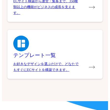
ECサイト構築から運営・集客まで、350種
類以上の機能がビジネスの成長を支えま
す。
テンプレート一覧
お好きなデザインを選ぶだけで、どなたで
もすぐにECサイトを構築できます。