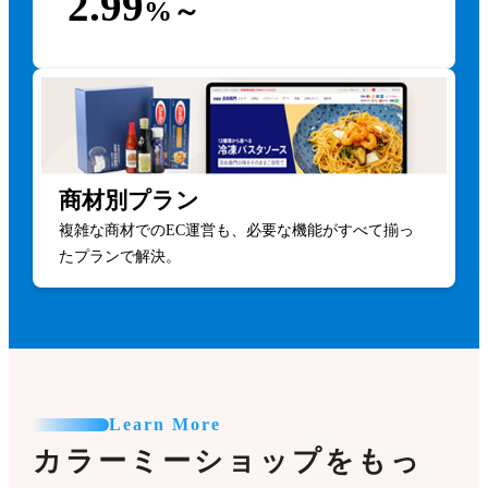
2.99
%～
商材別プラン
複雑な商材でのEC運営も、必要な機能がすべて揃っ
たプランで解決。
Learn More
カラーミーショップをもっ