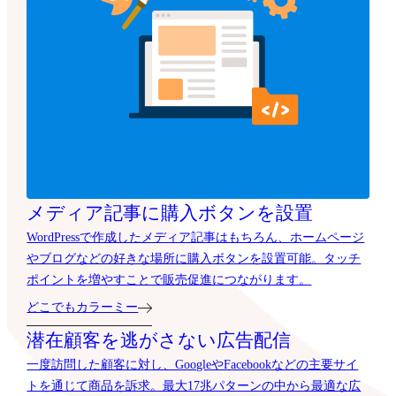
メディア記事に購入ボタンを設置
WordPressで作成したメディア記事はもちろん、ホームページ
やブログなどの好きな場所に購入ボタンを設置可能。タッチ
ポイントを増やすことで販売促進につながります。
どこでもカラーミー
潜在顧客を逃がさない広告配信
一度訪問した顧客に対し、GoogleやFacebookなどの主要サイ
トを通じて商品を訴求。最大17兆パターンの中から最適な広