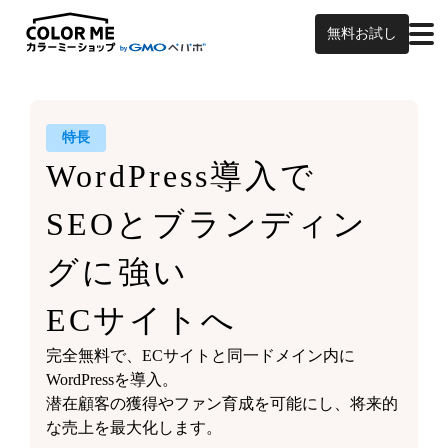
無料お試し
特長
WordPress導入で
SEOと
ブランディン
グに強い
ECサイトへ
完全無料で、ECサイトと同一ドメイン内に
WordPressを導入。
潜在顧客の獲得やファン育成を可能にし、将来的
な売上を最大化します。