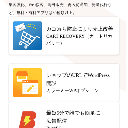
集客強化、Web接客、海外販売、再入荷通知、発送代行な
ど、無料・有料アプリは80種類以上。
カゴ落ち防止により売上改善
CART RECOVERY（カートリカ
バリー）
ショップのURLでWordPress
開設
カラーミーWPオプション
最短5分で
誰でも簡単に
広告配信