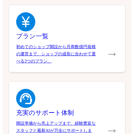
プラン一覧
初めてのショップ開設から月商数億円規模
の運営まで、ショップの成長に合わせて選
べる3つのプラン。
充実のサポート体制
開設準備から売上アップまで、経験豊富な
スタッフと最新AIが万全にサポートしま