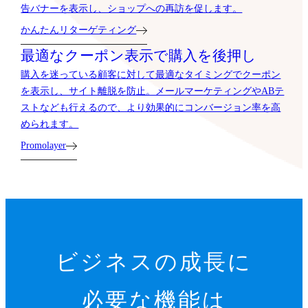
告バナーを表示し、ショップへの再訪を促します。
かんたんリターゲティング
最適なクーポン表示で購入を後押し
購入を迷っている顧客に対して最適なタイミングでクーポン
を表示し、サイト離脱を防止。メールマーケティングやABテ
ストなども行えるので、より効果的にコンバージョン率を高
められます。
Promolayer
ビジネスの成長に
必要な機能は