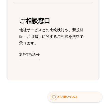
ご相談窓口
他社サービスとの比較検討や、新規開
設・お引越しに関するご相談を無料で
承ります。
無料で相談
AIに聞いてみる