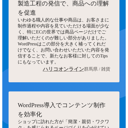
製造工程の発信で、商品への理解
を促進
いわゆる職人的な仕事や商品は、お客さまに
制作過程や内容を見ていただける場面が少な
く、特にECの世界では商品ページだけでご
理解いただくのが難しい部分がありました。
WordPressはこの部分を大きく補ってくれだ
けでなく、お問い合わせいただいた内容を発
信することで、新たなお客様に対してのTips
にもなっています。
ハリコオンライン
群馬県 / 雑貨
WordPress導入でコンテンツ制作
を効率化
ショップに訪れた方が「簡潔・親切・ワクワ
ク」を感じられるページづくりを心がけてい