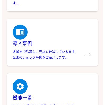
す。
導入事例
各業界で活躍し、売上を伸ばしている日本
全国のショップ事例をご紹介します。
機能一覧