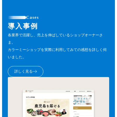
Cases
導入事例
各業界で活躍し、売上を伸ばしているショップオーナーさ
ま。
カラーミーショップを実際に利用してみての感想を詳しく伺
いました。
詳しく見る