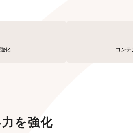
を強化
コンテ
集客力を強化