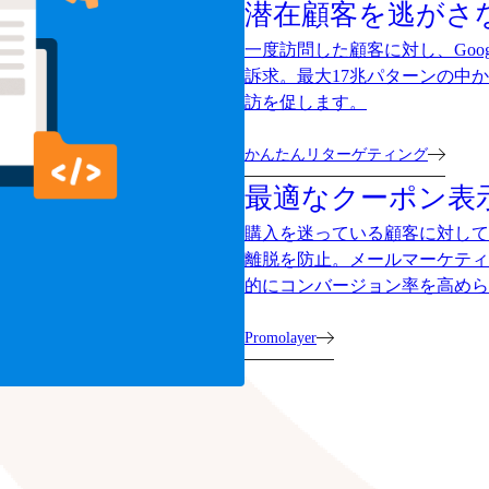
潜在顧客を逃がさ
一度訪問した顧客に対し、Goog
訴求。最大17兆パターンの中
訪を促します。
かんたんリターゲティング
最適なクーポン表
購入を迷っている顧客に対して
離脱を防止。メールマーケティ
的にコンバージョン率を高めら
Promolayer