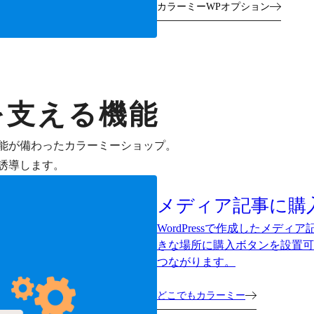
カラーミーWPオプション
を支える機能
能が備わったカラーミーショップ。
誘導します。
メディア記事に購
WordPressで作成したメ
きな場所に購入ボタンを設置可
つながります。
どこでもカラーミー