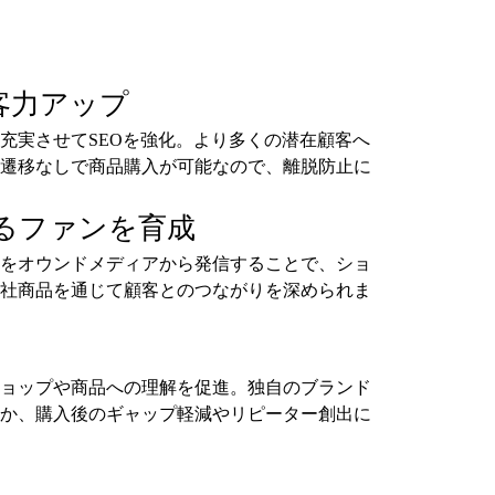
客力アップ
充実させてSEOを強化。より多くの潜在顧客へ
遷移なしで商品購入が可能なので、離脱防止に
るファンを育成
をオウンドメディアから発信することで、ショ
社商品を通じて顧客とのつながりを深められま
ョップや商品への理解を促進。独自のブランド
か、購入後のギャップ軽減やリピーター創出に