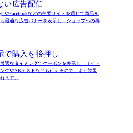
ない広告配信
leやFacebookなどの主要サイトを通じて商品を
から最適な広告バナーを表示し、ショップへの再
示で購入を後押し
最適なタイミングでクーポンを表示し、サイト
ングやABテストなども行えるので、より効果
れます。