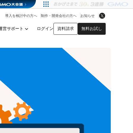
アプリストア
ヘルプを見る
導入を検討中の方へ
制作・開発会社の方へ
お知らせ
ヘルプセンター
運営サポート
ログイン
資料請求
無料お試し
y