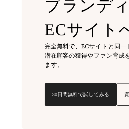
ブランデ
ECサイト
完全無料で、ECサイトと同一ドメ
潜在顧客の獲得やファン育成
ます。
30日間無料で試してみる