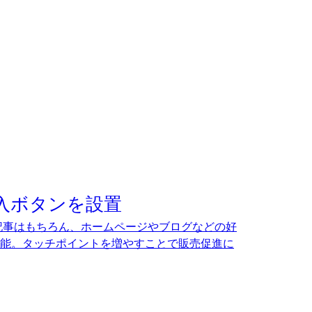
入ボタンを設置
ディア記事はもちろん、ホームページやブログなどの好
能。タッチポイントを増やすことで販売促進に