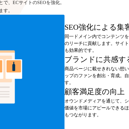
で、ECサイトのSEOを強化。
ます。
SEO強化による集
同一ドメイン内でコンテンツを
のリーチに貢献します。サイト
も効果的です。
ブランドに共感す
商品ページに載せきれない想い
ップのファンを創出・育成。自
す。
顧客満足度の向上
オウンドメディアを通じて、シ
価値を市場にアピールできるほ
もつながります。