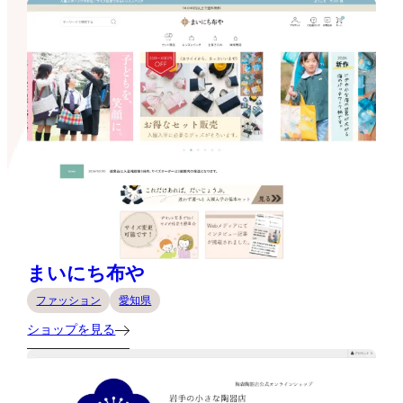
まいにち布や
ファッション
愛知県
ショップを見る