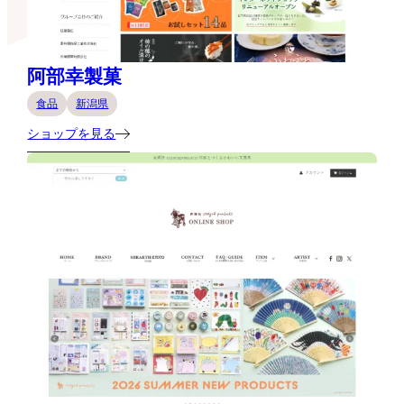
阿部幸製菓
食品
新潟県
ショップを見る