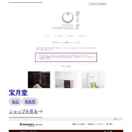
宝月堂
食品
鳥取県
ショップを見る