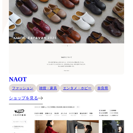
NAOT
ファッション
雑貨・家具
エンタメ・ホビー
奈良県
ショップを見る