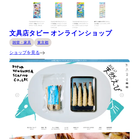
文具店タビー オンラインショップ
雑貨・家具
東京都
ショップを見る