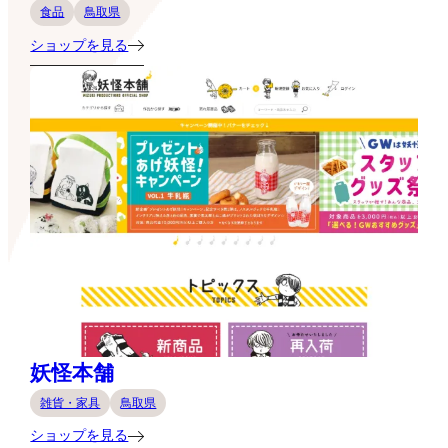
食品
鳥取県
ショップを見る
妖怪本舗
雑貨・家具
鳥取県
ショップを見る