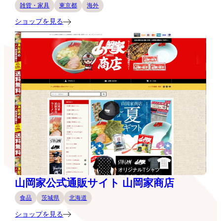
雑貨・家具
東京都
海外
ショップを見る
山岡家公式通販サイト 山岡家商店
食品
茨城県
北海道
ショップを見る