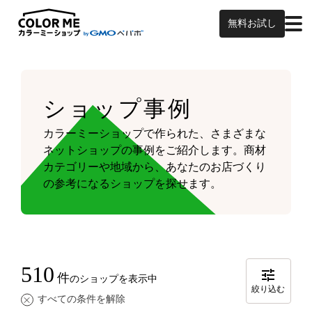
無料お試し
ショップ事例
カラーミーショップで作られた、さまざまな
ネットショップの事例をご紹介します。
商材
カテゴリーや地域から、あなたのお店づくり
の参考になるショップを探せます。
510
件
のショップを表示中
絞り込む
すべての条件を解除