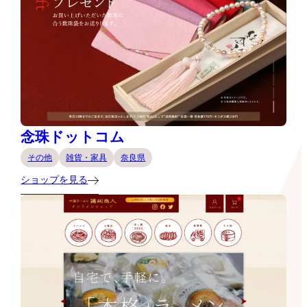
念珠ドットコム
その他
雑貨・家具
奈良県
ショップを見る