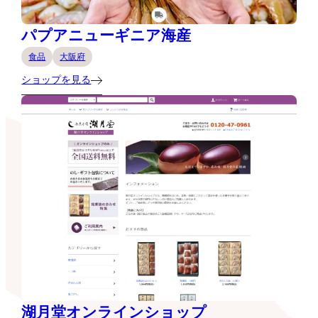
パプアニューギニア海産
食品
大阪府
ショップを見る
湖月堂オンラインショップ