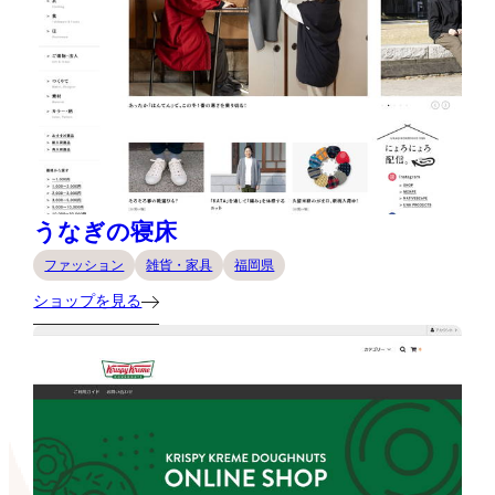
うなぎの寝床
ファッション
雑貨・家具
福岡県
ショップを見る