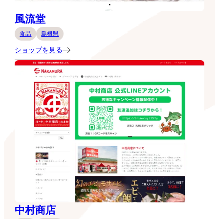
風流堂
食品
島根県
ショップを見る
中村商店