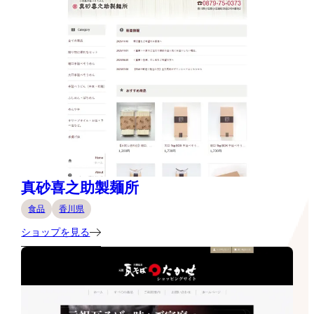
真砂喜之助製麺所
食品
香川県
ショップを見る