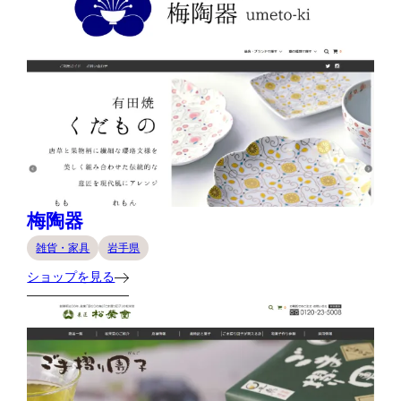
梅陶器
雑貨・家具
岩手県
ショップを見る