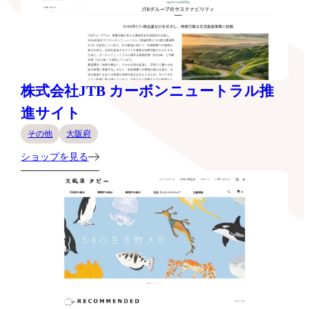
株式会社JTB カーボンニュートラル推
進サイト
その他
大阪府
ショップを見る