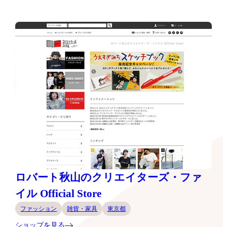
ロバート秋山のクリエイターズ・ファ
イル Official Store
ファッション
雑貨・家具
東京都
ショップを見る