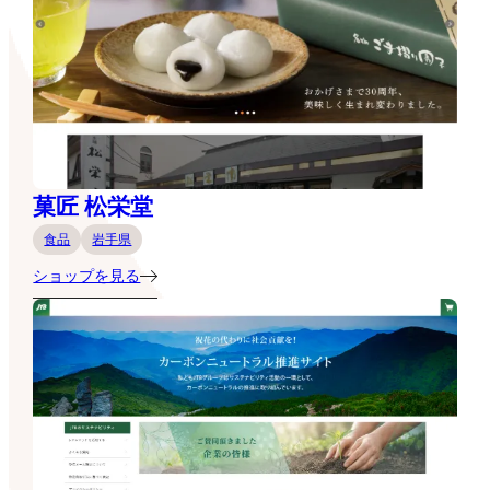
菓匠 松栄堂
食品
岩手県
ショップを見る