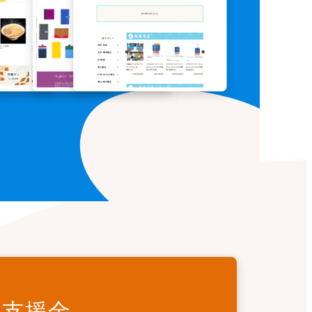
ーアル支援金
入支援金