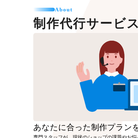
About
制作代行サービ
あなたに合った
制作プラン
専門スタッフが、現状のショップの課題やお悩