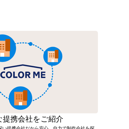
な
提携会社を
ご紹介
深い提携会社だから安心。自力で制作会社を探