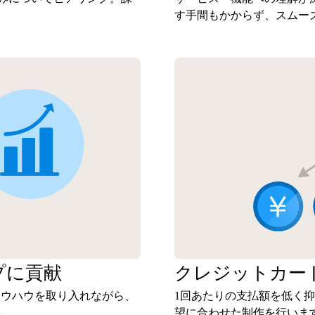
す手間もかからず、スムー
プに
貢献
クレジットカー
ノウハウを取り入れながら、
1回あたりの支払額を低く
望に合わせた制作を行いま