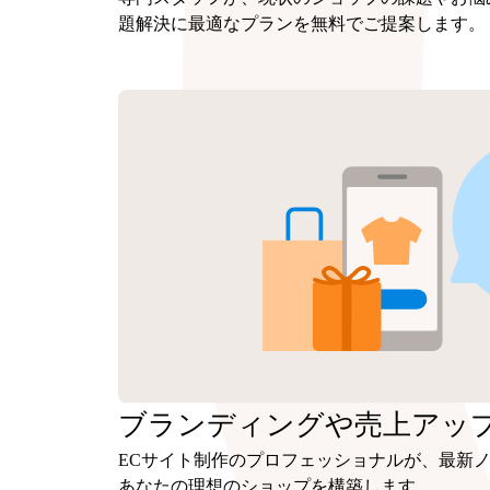
題解決に最適なプランを無料でご提案します。
ブランディングや
売上アッ
ECサイト制作のプロフェッショナルが、最新
あなたの理想のショップを構築します。