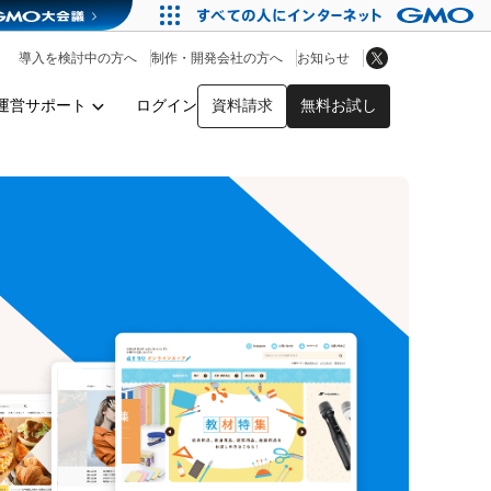
アプリストア
ヘルプを見る
導入を検討中の方へ
制作・開発会社の方へ
お知らせ
ヘルプセンター
運営サポート
ログイン
資料請求
無料お試し
y