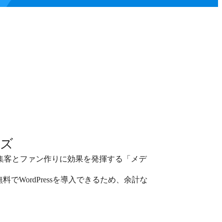
イズ
、集客とファン作りに効果を発揮する「メデ
WordPressを導入できるため、余計な