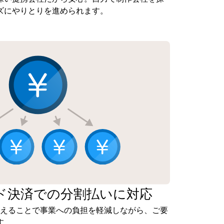
ズにやりとりを進められます。
ド決済での
分割払いに対応
抑えることで事業への負担を軽減しながら、ご要
す。