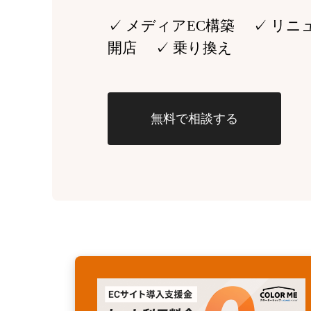
✓ メディアEC構築 ✓ リニ
開店 ✓ 乗り換え
無料で相談する