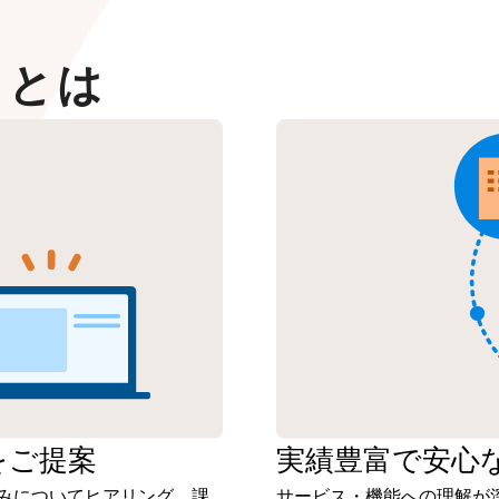
スとは
をご提案
実績豊富で安心
みについてヒアリング。課
サービス・機能への理解が