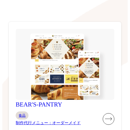
BEAR'S-PANTRY
食品
制作代行メニュー：オーダーメイド