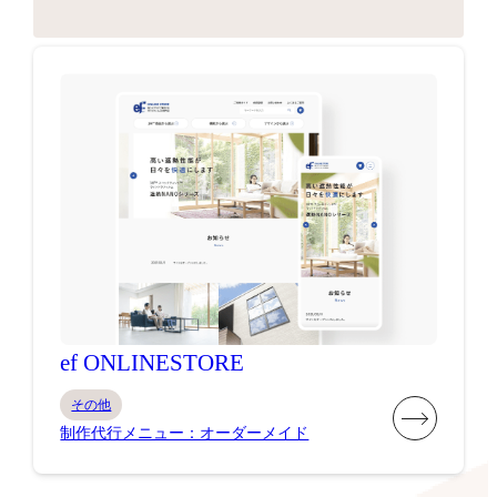
ef ONLINESTORE
その他
制作代行メニュー：オーダーメイド