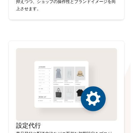
抑えつつ、ショップの操作性とブランドイメージを向
上させます。
設定代行