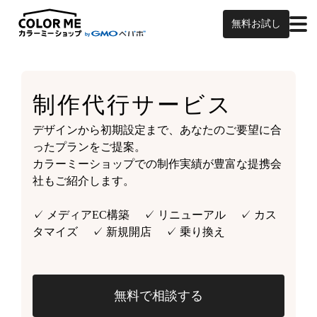
無料お試し
制作代行サービス
デザインから初期設定まで、あなたのご要望に合
ったプランをご提案。
カラーミーショップでの制作実績が豊富な提携会
社もご紹介します。
✓ メディアEC構築 ✓ リニューアル ✓ カス
タマイズ ✓ 新規開店 ✓ 乗り換え
無料で相談する